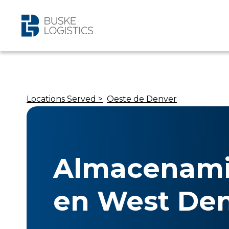
Locations Served >
Oeste de Denver
Almacenami
en West De