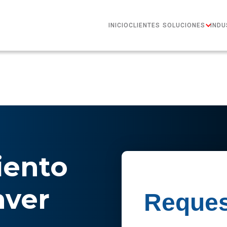
INICIO
CLIENTES
SOLUCIONES
INDU
ento
nver