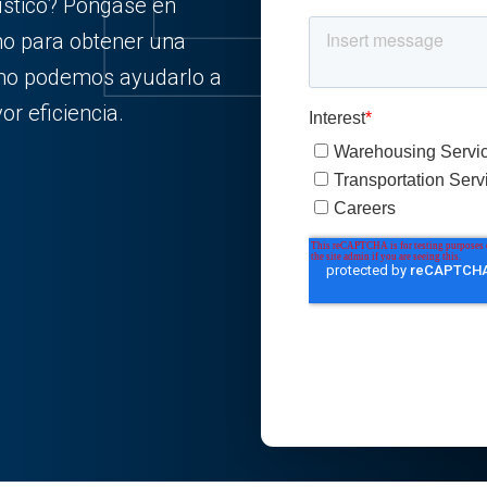
ístico? Póngase en
mo para obtener una
ómo podemos ayudarlo a
r eficiencia.