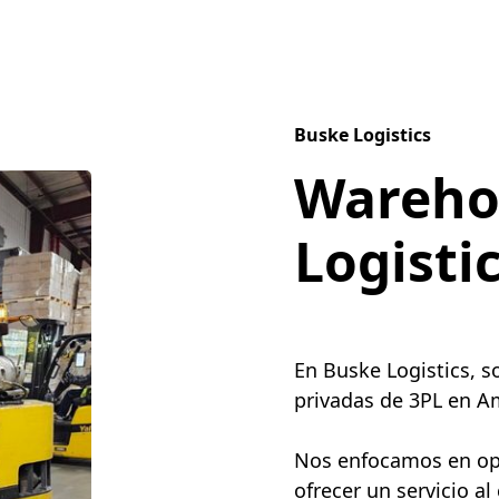
Buske Logistics
Wareho
Logisti
En Buske Logistics, 
privadas de 3PL en Am
Nos enfocamos en opti
ofrecer un servicio al