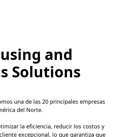
using and
cs Solutions
somos una de las 20 principales empresas
érica del Norte.
mizar la eficiencia, reducir los costos y
 cliente excepcional, lo que garantiza que