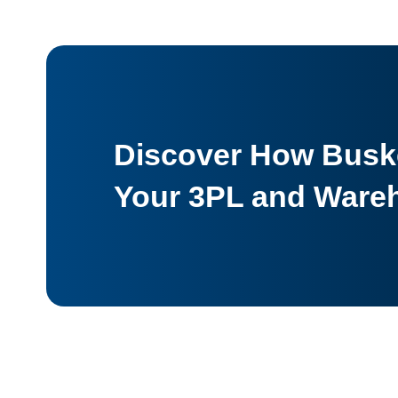
Discover How Buske
Your 3PL and Ware