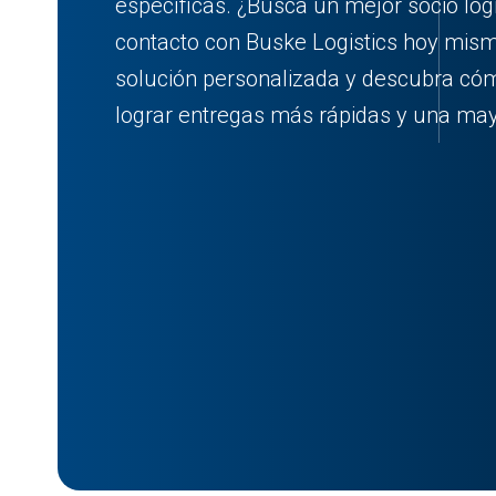
específicas. ¿Busca un mejor socio log
contacto con Buske Logistics hoy mis
solución personalizada y descubra c
lograr entregas más rápidas y una mayo