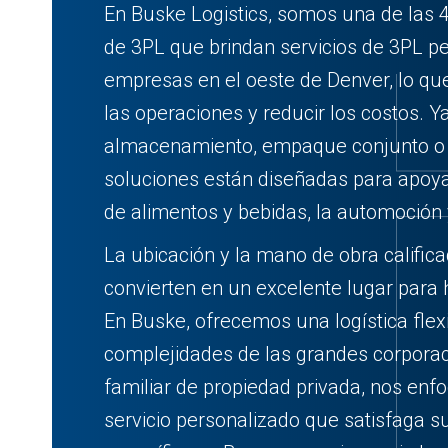
En Buske Logistics, somos una de las 
de 3PL que brindan servicios de 3PL p
empresas en el oeste de Denver, lo que
las operaciones y reducir los costos. Y
almacenamiento, empaque conjunto o t
soluciones están diseñadas para apoya
de alimentos y bebidas, la automoción 
La ubicación y la mano de obra calific
convierten en un excelente lugar para 
En Buske, ofrecemos una logística flexi
complejidades de las grandes corpor
familiar de propiedad privada, nos en
servicio personalizado que satisfaga 