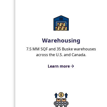
Warehousing
7.5 MM SQF and 35 Buske warehouses
across the U.S. and Canada.
Learn more