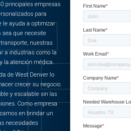
40 principales empresas
ersonalizados para
 le ayuda a optimizar
a sea que necesite
ransporte, nuestras
r a industrias como la
y la atención médica.
ada de West Denver lo
hacer crecer su negocio.
ble y escalable sin las
aciones. Como empresa
focamos en brindar un
sus necesidades