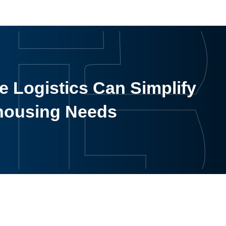
 Logistics Can Simplify
housing Needs