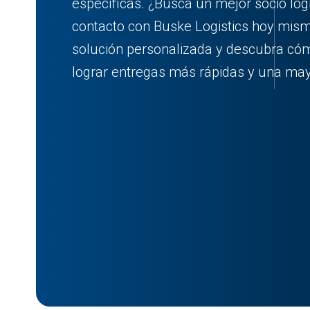
específicas. ¿Busca un mejor socio log
contacto con Buske Logistics hoy mis
solución personalizada y descubra c
lograr entregas más rápidas y una mayo