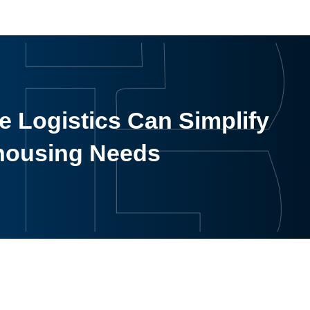
 Logistics Can Simplify
housing Needs