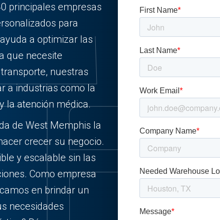
40 principales empresas
ersonalizados para
ayuda a optimizar las
ea que necesite
ransporte, nuestras
r a industrias como la
y la atención médica.
cada de West Memphis la
hacer crecer su negocio.
ble y escalable sin las
aciones. Como empresa
focamos en brindar un
sus necesidades