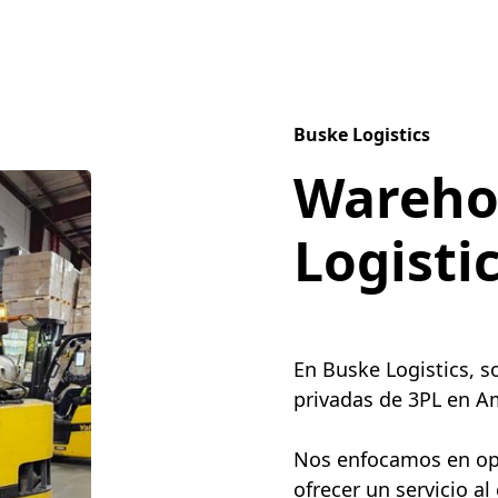
Buske Logistics
Wareho
Logisti
En Buske Logistics, 
privadas de 3PL en Am
Nos enfocamos en opti
ofrecer un servicio al