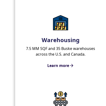
Warehousing
7.5 MM SQF and 35 Buske warehouses
across the U.S. and Canada.
Learn more