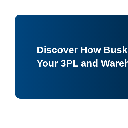
Discover How Buske
Your 3PL and Ware