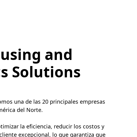
using and
cs Solutions
somos una de las 20 principales empresas
érica del Norte.
mizar la eficiencia, reducir los costos y
 cliente excepcional, lo que garantiza que