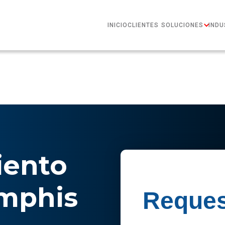
INICIO
CLIENTES
SOLUCIONES
INDU
ento
mphis