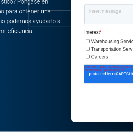
ístico? Póngase en
mo para obtener una
ómo podemos ayudarlo a
r eficiencia.