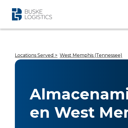
Locations Served >
West Memphis (Tennessee)
Almacenami
en West Me