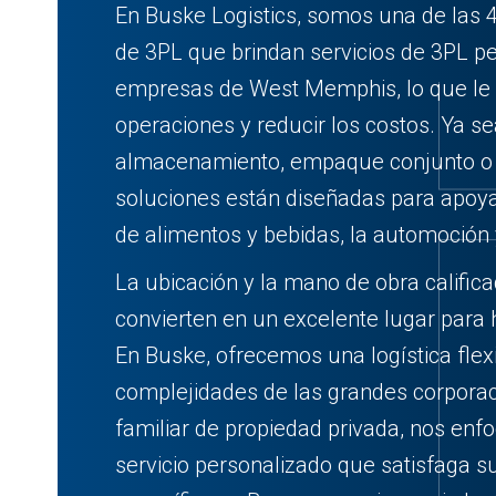
En Buske Logistics, somos una de las 
de 3PL que brindan servicios de 3PL p
empresas de West Memphis, lo que le 
operaciones y reducir los costos. Ya s
almacenamiento, empaque conjunto o t
soluciones están diseñadas para apoya
de alimentos y bebidas, la automoción 
La ubicación y la mano de obra califi
convierten en un excelente lugar para 
En Buske, ofrecemos una logística flexi
complejidades de las grandes corpor
familiar de propiedad privada, nos en
servicio personalizado que satisfaga 