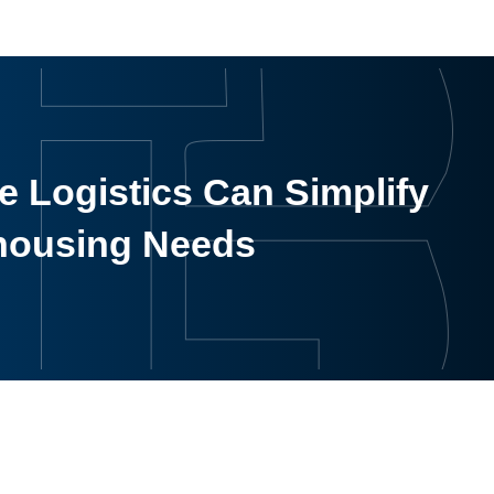
 Logistics Can Simplify
housing Needs