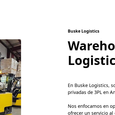
Buske Logistics
Wareho
Logisti
En Buske Logistics, 
privadas de 3PL en Am
Nos enfocamos en opti
ofrecer un servicio al