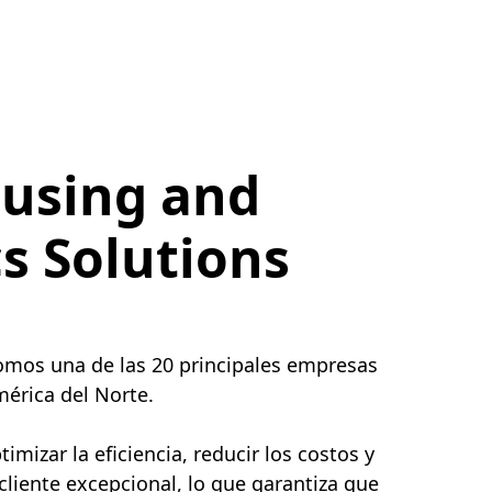
using and
cs Solutions
somos una de las 20 principales empresas
érica del Norte.
mizar la eficiencia, reducir los costos y
 cliente excepcional, lo que garantiza que