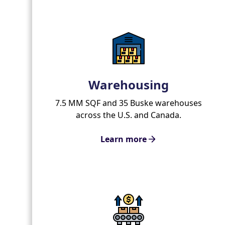
Warehousing
7.5 MM SQF and 35 Buske warehouses
across the U.S. and Canada.
Learn more