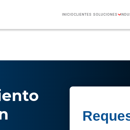
INICIO
CLIENTES
SOLUCIONES
INDU
ento
n