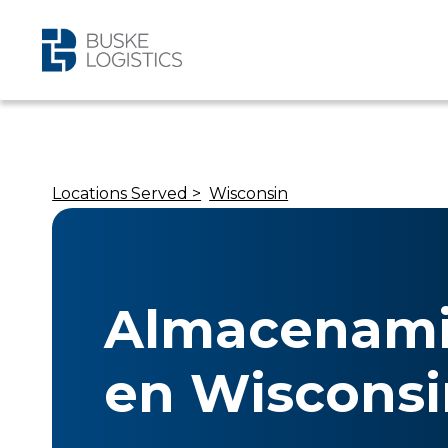
Locations Served >
Wisconsin
Almacenami
en Wisconsi