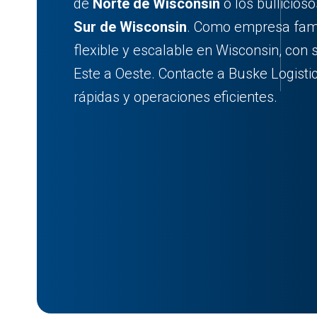
de
Norte de Wisconsin
o los bullicios
Sur de Wisconsin
. Como empresa famil
flexible y escalable en Wisconsin, con 
Este a Oeste. Contacte a Buske Logist
rápidas y operaciones eficientes.