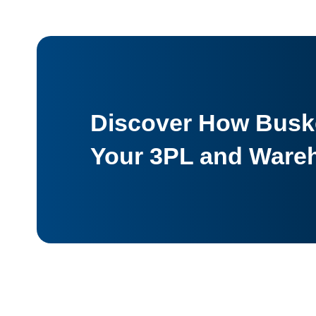
Discover How Buske
Your 3PL and Ware