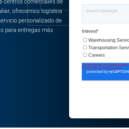
os centros comerciales de
iar, ofrecemos logística
servicio personalizado de
ics para entregas más