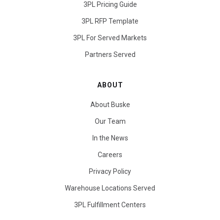
3PL Pricing Guide
3PL RFP Template
3PL For Served Markets
Partners Served
ABOUT
About Buske
Our Team
In the News
Careers
Privacy Policy
Warehouse Locations Served
3PL Fulfillment Centers