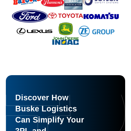
Discover How
Buske Logistics
Can Simplify Your
3PL and