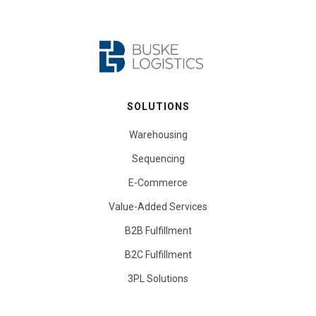
SOLUTIONS
Warehousing
Sequencing
E-Commerce
Value-Added Services
B2B Fulfillment
B2C Fulfillment
3PL Solutions