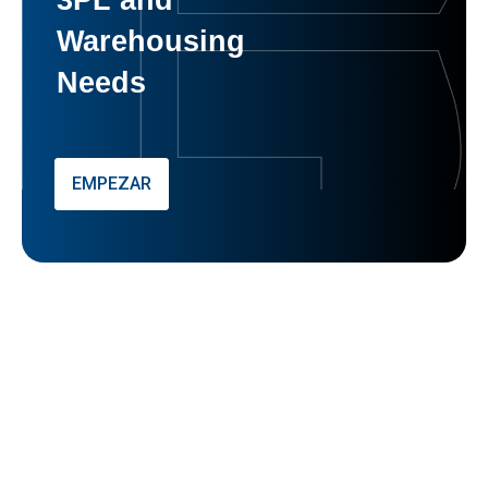
Warehousing
Needs
EMPEZAR