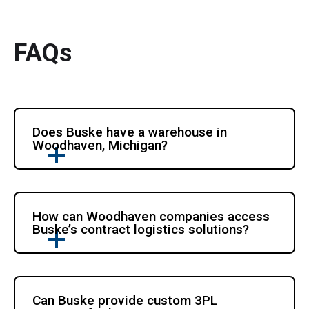
FAQs
Does Buske have a warehouse in 
Woodhaven, Michigan?
How can Woodhaven companies access 
Buske’s contract logistics solutions?
Can Buske provide custom 3PL 