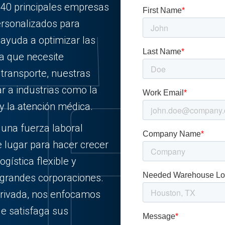
 40 principales empresas
ersonalizados para
 ayuda a optimizar las
ea que necesite
ransporte, nuestras
r a industrias como la
y la atención médica.
 una fuerza laboral
e lugar para hacer crecer
gística flexible y
 grandes corporaciones.
rivada, nos enfocamos
ue satisfaga sus