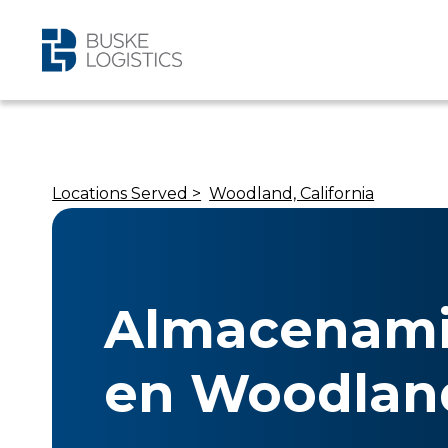
Locations Served >
Woodland, California
Almacenami
en Woodlan