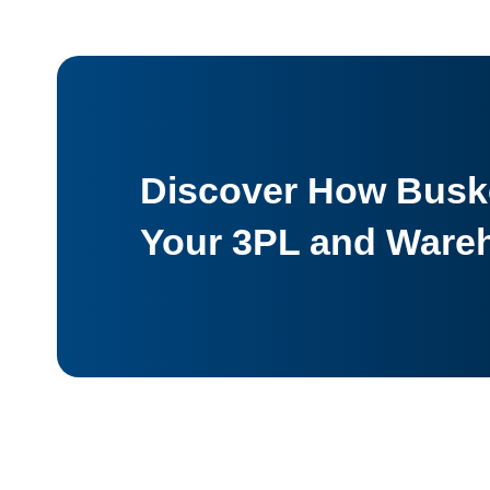
Discover How Buske
Your 3PL and Ware