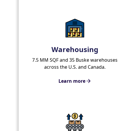
Warehousing
7.5 MM SQF and 35 Buske warehouses
across the U.S. and Canada.
Learn more