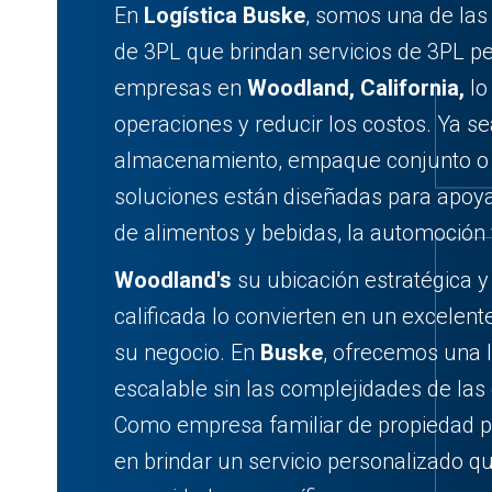
En
Logística Buske
, somos una de las
de 3PL que brindan servicios de 3PL p
empresas en
Woodland, California,
lo
operaciones y reducir los costos. Ya s
almacenamiento, empaque conjunto o t
soluciones están diseñadas para apoya
de alimentos y bebidas, la automoción 
Woodland's
su ubicación estratégica y
calificada lo convierten en un excelent
su negocio. En
Buske
, ofrecemos una lo
escalable sin las complejidades de las
Como empresa familiar de propiedad p
en brindar un servicio personalizado q