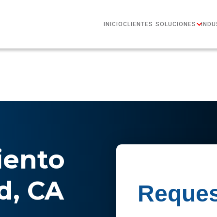
INICIO
CLIENTES
SOLUCIONES
INDU
ento
d, CA