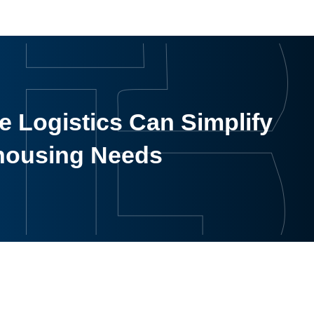
 Logistics Can Simplify
housing Needs