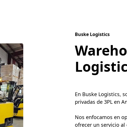
Buske Logistics
Wareho
Logisti
En Buske Logistics, 
privadas de 3PL en Am
Nos enfocamos en opti
ofrecer un servicio al