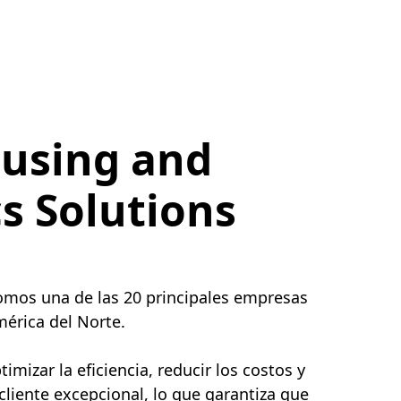
using and
cs Solutions
somos una de las 20 principales empresas
érica del Norte.
mizar la eficiencia, reducir los costos y
 cliente excepcional, lo que garantiza que