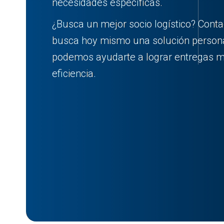
necesidades específicas.
¿Busca un mejor socio logístico? Cont
busca hoy mismo una solución person
podemos ayudarte a lograr entregas m
eficiencia.