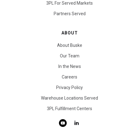
3PL For Served Markets
Partners Served
ABOUT
About Buske
Our Team
In the News
Careers
Privacy Policy
Warehouse Locations Served
3PL Fulfillment Centers