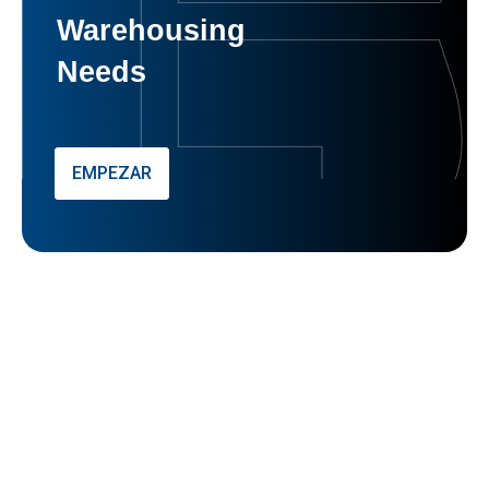
Warehousing
Needs
EMPEZAR