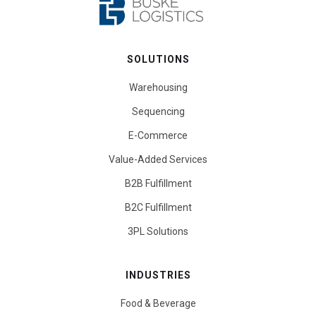
SOLUTIONS
Warehousing
Sequencing
E-Commerce
Value-Added Services
B2B Fulfillment
B2C Fulfillment
3PL Solutions
INDUSTRIES
Food & Beverage