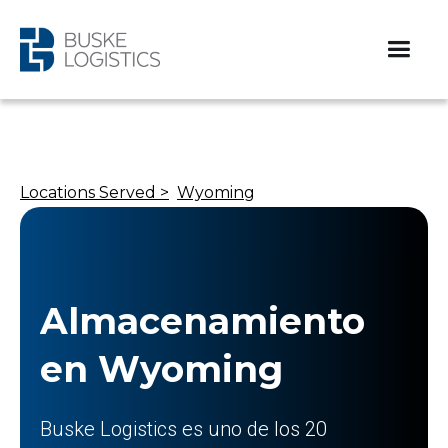
Locations Served >
Wyoming
Almacenamiento
en Wyoming
Buske Logistics es uno de los 20