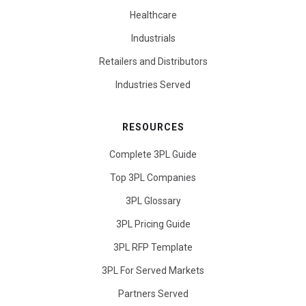
Healthcare
Industrials
Retailers and Distributors
Industries Served
RESOURCES
Complete 3PL Guide
Top 3PL Companies
3PL Glossary
3PL Pricing Guide
3PL RFP Template
3PL For Served Markets
Partners Served