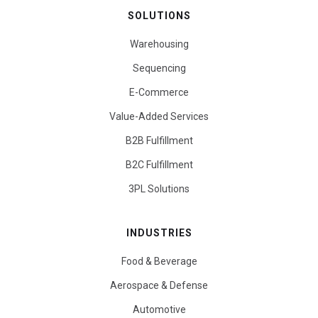
SOLUTIONS
Warehousing
Sequencing
E-Commerce
Value-Added Services
B2B Fulfillment
B2C Fulfillment
3PL Solutions
INDUSTRIES
Food & Beverage
Aerospace & Defense
Automotive