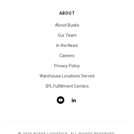
ABOUT
About Buske
Our Team
In the News
Careers
Privacy Policy
Warehouse Locations Served
3PL Fulfillment Centers