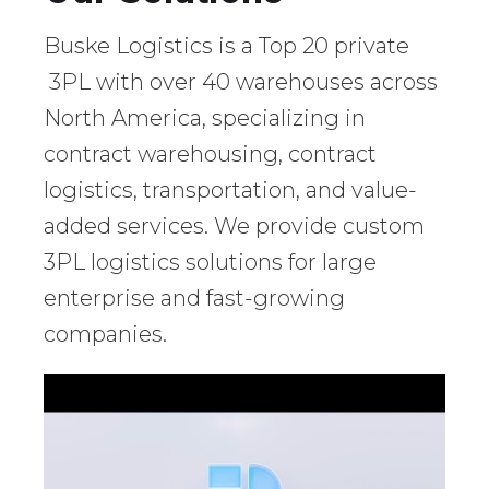
Buske Logistics is a Top 20 private
3PL with over 40 warehouses across
North America, specializing in
contract warehousing, contract
logistics, transportation, and value-
added services. We provide custom
3PL logistics solutions for large
enterprise and fast-growing
companies.