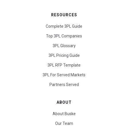
RESOURCES
Complete 3PL Guide
Top 3PL Companies
3PL Glossary
3PL Pricing Guide
3PL RFP Template
3PL For Served Markets
Partners Served
ABOUT
About Buske
Our Team