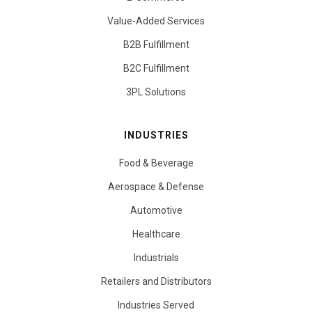
Value-Added Services
B2B Fulfillment
B2C Fulfillment
3PL Solutions
INDUSTRIES
Food & Beverage
Aerospace & Defense
Automotive
Healthcare
Industrials
Retailers and Distributors
Industries Served