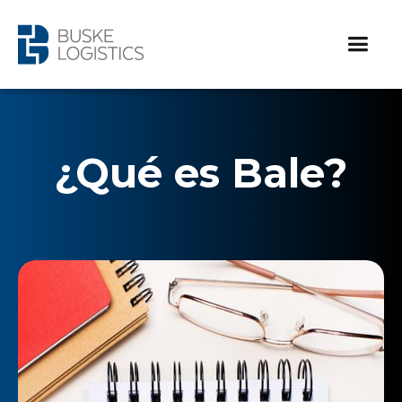
¿Qué es Bale?