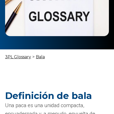
3PL Glossary
>
Bala
Definición de bala
Una paca es una unidad compacta,
encuadernada y, a menudo, envuelta de