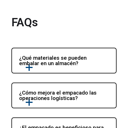
FAQs
¿Qué materiales se pueden 
¿Cómo mejora el empacado las 
¿El empacado es beneficioso para 