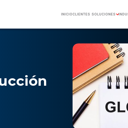
INICIO
CLIENTES
SOLUCIONES
INDU
ducción