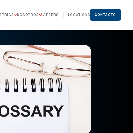
STRIAS
NOSOTROS
CAREERS
LOCATIONS
CONTACTO