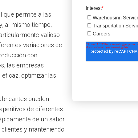
l que permite a las
, al mismo tiempo,
particularmente valioso
ferentes variaciones de
roducción con
tes, las empresas
eficaz, optimizar las
 fabricantes pueden
 aperitivos de diferentes
rápidamente de un sabor
s clientes y manteniendo