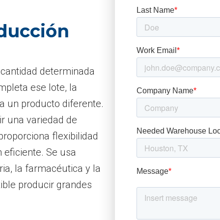
oducción
a cantidad determinada
pleta ese lote, la
a un producto diferente.
ir una variedad de
roporciona flexibilidad
 eficiente. Se usa
a, la farmacéutica y la
tible producir grandes