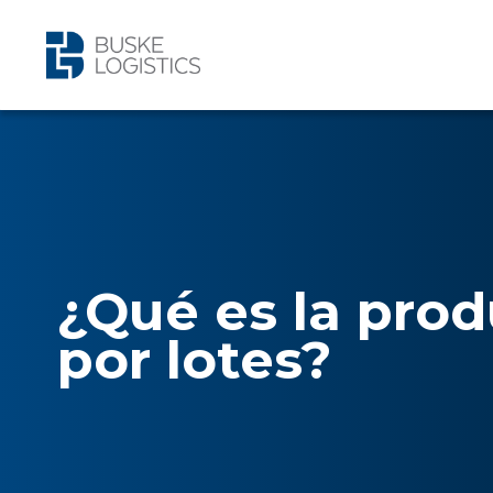
¿Qué es la pro
por lotes?