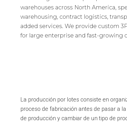
warehouses across North America, spec
warehousing, contract logistics, transp
added services. We provide custom 3PL
for large enterprise and fast-growing
La producción por lotes consiste en organi
proceso de fabricación antes de pasar a l
de producción y cambiar de un tipo de prod