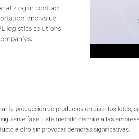
ializing in contract
ortation, and value-
 logistics solutions
 companies.
zar la producción de productos en distintos lotes,
a siguiente fase. Este método permite a las empre
ucto a otro sin provocar demoras significativas.