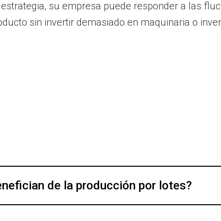
u estrategia, su empresa puede responder a las flu
oducto sin invertir demasiado en maquinaria o inven
enefician de la producción por lotes?