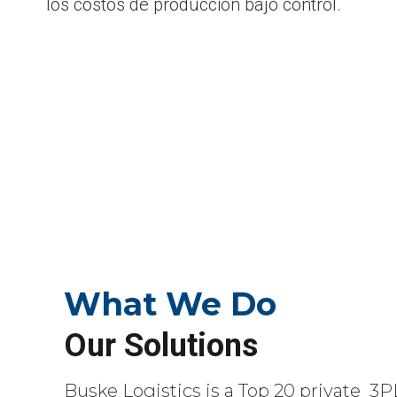
los costos de producción bajo control.
What We Do
Our Solutions
Buske Logistics is a Top 20 private 3P