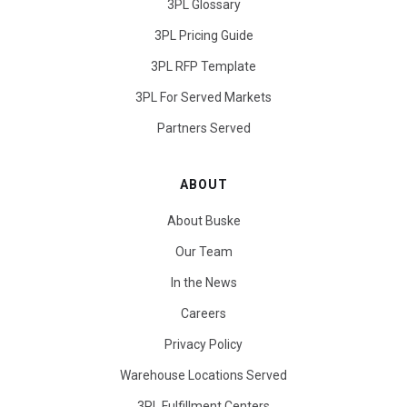
3PL Glossary
3PL Pricing Guide
3PL RFP Template
3PL For Served Markets
Partners Served
ABOUT
About Buske
Our Team
In the News
Careers
Privacy Policy
Warehouse Locations Served
3PL Fulfillment Centers