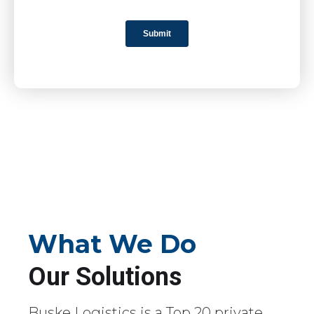
What We Do
Our Solutions
Buske Logistics is a Top 20 private