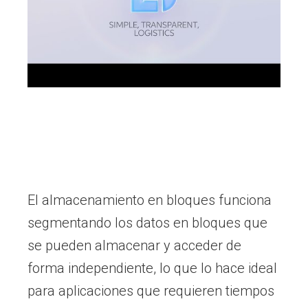
El almacenamiento en bloques funciona
segmentando los datos en bloques que
se pueden almacenar y acceder de
forma independiente, lo que lo hace ideal
para aplicaciones que requieren tiempos