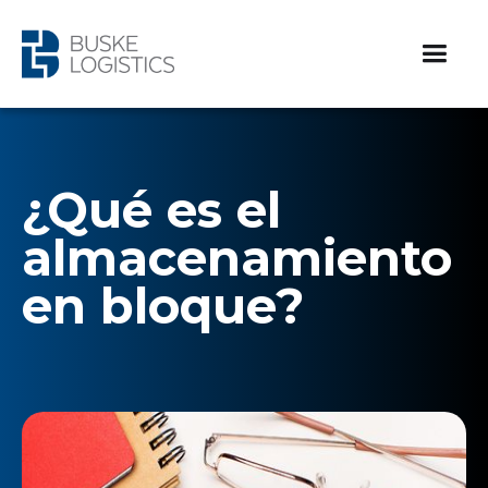
¿Qué es el
almacenamiento
en bloque?