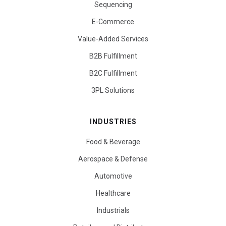
Sequencing
E-Commerce
Value-Added Services
B2B Fulfillment
B2C Fulfillment
3PL Solutions
INDUSTRIES
Food & Beverage
Aerospace & Defense
Automotive
Healthcare
Industrials