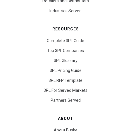
Retailers and Distributors
Industries Served
RESOURCES
Complete 3PL Guide
Top 3PL Companies
3PL Glossary
3PL Pricing Guide
3PL RFP Template
3PL For Served Markets
Partners Served
ABOUT
About Buske