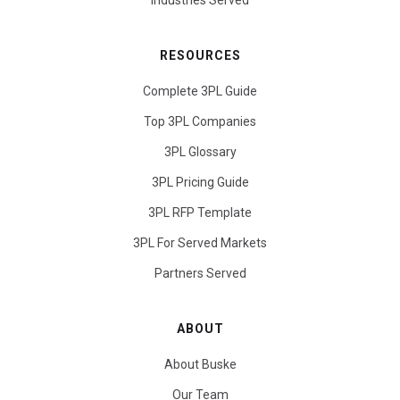
Industries Served
RESOURCES
Complete 3PL Guide
Top 3PL Companies
3PL Glossary
3PL Pricing Guide
3PL RFP Template
3PL For Served Markets
Partners Served
ABOUT
About Buske
Our Team