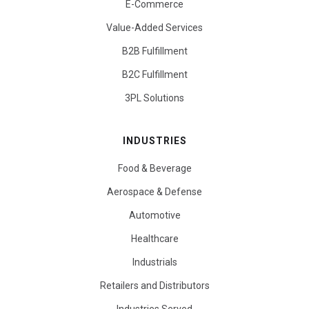
E-Commerce
Value-Added Services
B2B Fulfillment
B2C Fulfillment
3PL Solutions
INDUSTRIES
Food & Beverage
Aerospace & Defense
Automotive
Healthcare
Industrials
Retailers and Distributors