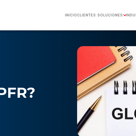
INICIO
CLIENTES
SOLUCIONES
INDU
CPFR?