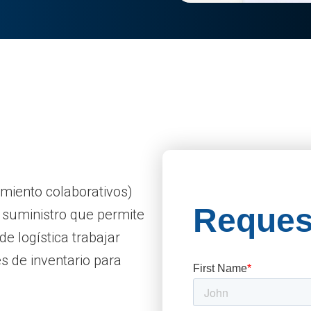
imiento colaborativos)
e suministro que permite
e logística trabajar
es de inventario para