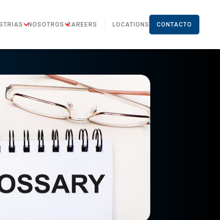
STRIAS
NOSOTROS
CAREERS
LOCATIONS
CONTACTO