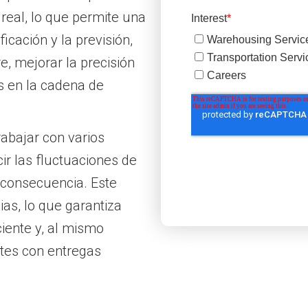
real, lo que permite una
icación y la previsión,
, mejorar la precisión
es en la cadena de
rabajar con varios
ir las fluctuaciones de
 consecuencia. Este
ias, lo que garantiza
iente y, al mismo
ntes con entregas