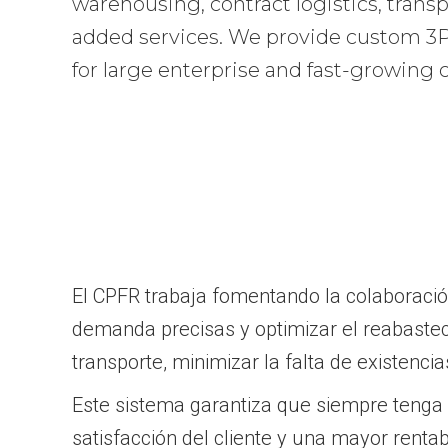
warehousing, contract logistics, transp
added services. We provide custom 3PL
for large enterprise and fast-growing
El CPFR trabaja fomentando la colaboraci
demanda precisas y optimizar el reabastec
transporte, minimizar la falta de existenci
Este sistema garantiza que siempre tenga
satisfacción del cliente y una mayor renta