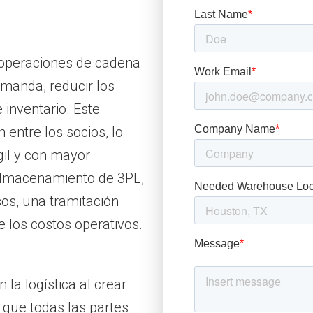
 operaciones de cadena
emanda, reducir los
inventario. Este
entre los socios, lo
gil y con mayor
 almacenamiento de 3PL,
sos, una tramitación
 los costos operativos.
a logística al crear
 que todas las partes