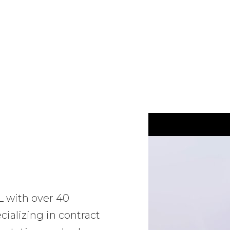
L with over 40
ializing in contract