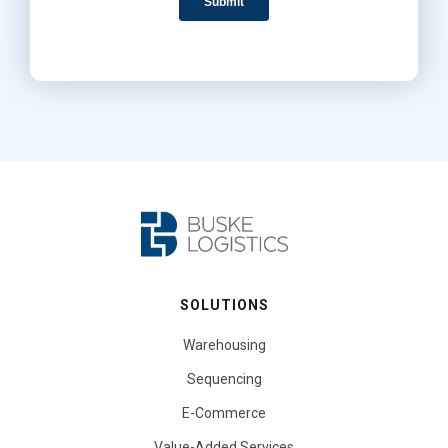
SOLUTIONS
Warehousing
Sequencing
E-Commerce
Value-Added Services