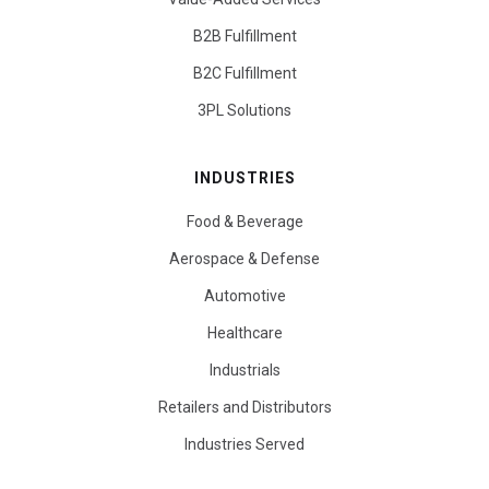
B2B Fulfillment
B2C Fulfillment
3PL Solutions
INDUSTRIES
Food & Beverage
Aerospace & Defense
Automotive
Healthcare
Industrials
Retailers and Distributors
Industries Served