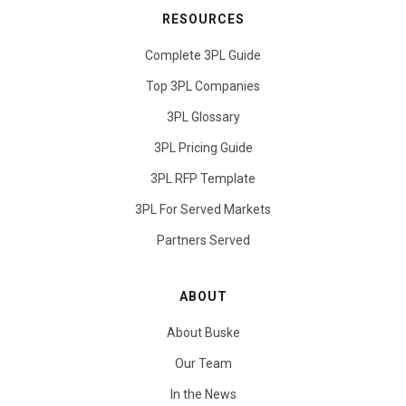
RESOURCES
Complete 3PL Guide
Top 3PL Companies
3PL Glossary
3PL Pricing Guide
3PL RFP Template
3PL For Served Markets
Partners Served
ABOUT
About Buske
Our Team
In the News