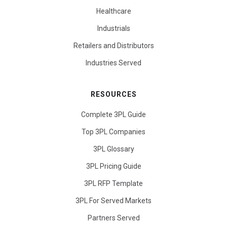
Healthcare
Industrials
Retailers and Distributors
Industries Served
RESOURCES
Complete 3PL Guide
Top 3PL Companies
3PL Glossary
3PL Pricing Guide
3PL RFP Template
3PL For Served Markets
Partners Served