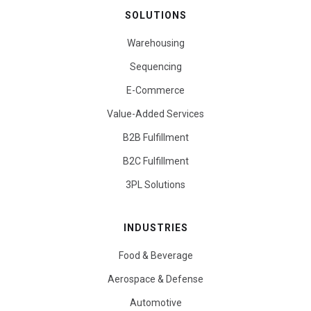
SOLUTIONS
Warehousing
Sequencing
E-Commerce
Value-Added Services
B2B Fulfillment
B2C Fulfillment
3PL Solutions
INDUSTRIES
Food & Beverage
Aerospace & Defense
Automotive