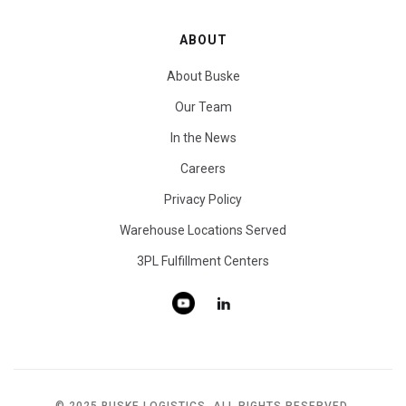
ABOUT
About Buske
Our Team
In the News
Careers
Privacy Policy
Warehouse Locations Served
3PL Fulfillment Centers