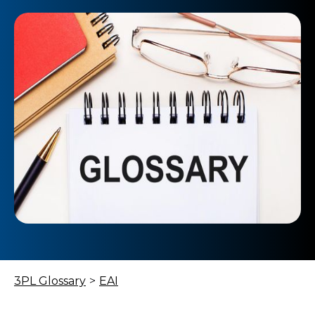
3PL Glossary
>
EAI