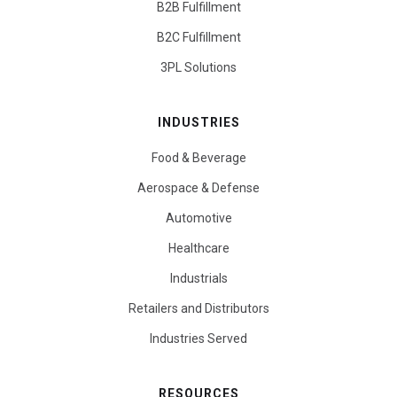
B2B Fulfillment
B2C Fulfillment
3PL Solutions
INDUSTRIES
Food & Beverage
Aerospace & Defense
Automotive
Healthcare
Industrials
Retailers and Distributors
Industries Served
RESOURCES