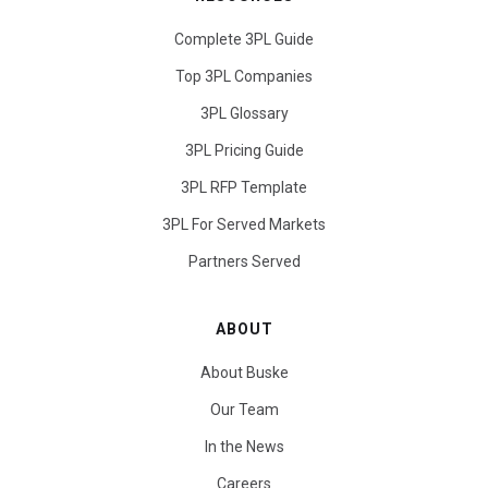
Complete 3PL Guide
Top 3PL Companies
3PL Glossary
3PL Pricing Guide
3PL RFP Template
3PL For Served Markets
Partners Served
ABOUT
About Buske
Our Team
In the News
Careers