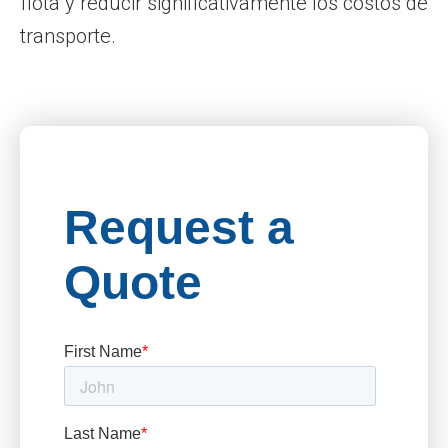
flota y reducir significativamente los costos de
transporte.