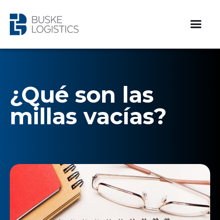
¿Qué son las
millas vacías?