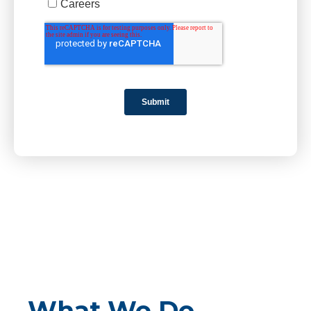
What We Do