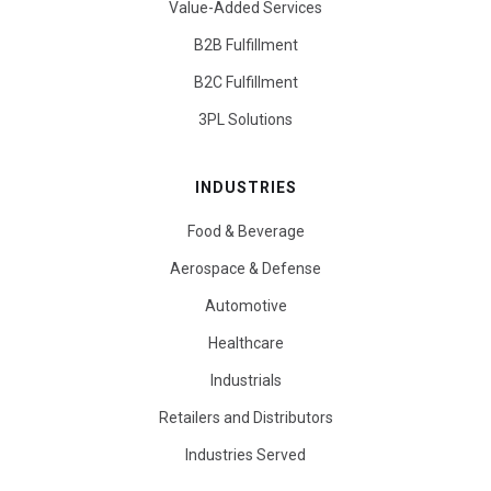
Value-Added Services
B2B Fulfillment
B2C Fulfillment
3PL Solutions
INDUSTRIES
Food & Beverage
Aerospace & Defense
Automotive
Healthcare
Industrials
Retailers and Distributors
Industries Served