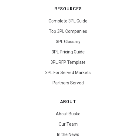
RESOURCES
Complete 3PL Guide
Top 3PL Companies
3PL Glossary
3PL Pricing Guide
3PL RFP Template
3PL For Served Markets
Partners Served
ABOUT
About Buske
Our Team
In the News