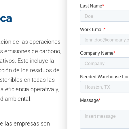
ica
zación de las operaciones
as emisiones de carbono,
tivos. Esto incluye la
cción de los residuos de
stenibles en todas las
a eficiencia operativa y,
d ambiental.
que las empresas son