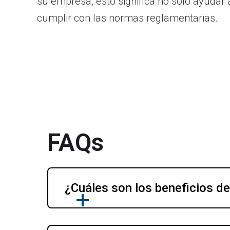
su empresa, esto significa no solo ayudar 
cumplir con las normas reglamentarias.
FAQs
¿Cuáles son los beneficios de