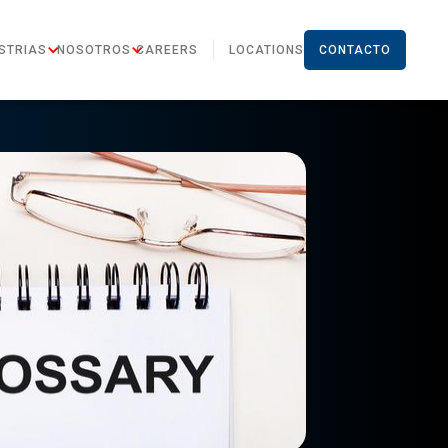
STRIAS
NOSOTROS
CAREERS
LOCATIONS
CONTACTO