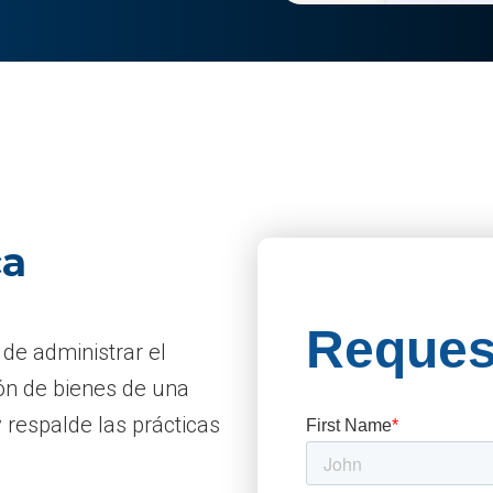
ca
 de administrar el
ión de bienes de una
respalde las prácticas