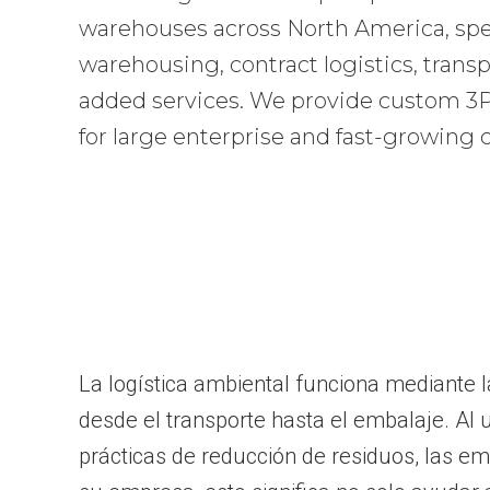
warehouses across North America, spec
warehousing, contract logistics, transp
added services. We provide custom 3PL
for large enterprise and fast-growing
La logística ambiental funciona mediante l
desde el transporte hasta el embalaje. Al u
prácticas de reducción de residuos, las em