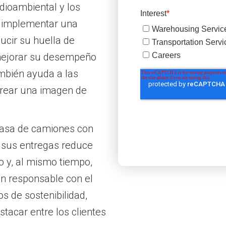
ioambiental y los
l implementar una
ucir su huella de
 mejorar su desempeño
ambién ayuda a las
crear una imagen de
pasa de camiones con
a sus entregas reduce
o y, al mismo tiempo,
ón responsable con el
s de sostenibilidad,
tacar entre los clientes