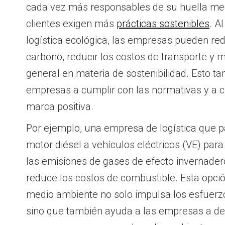
cada vez más responsables de su huella med
clientes exigen más
prácticas sostenibles
. A
logística ecológica, las empresas pueden red
carbono, reducir los costos de transporte y
general en materia de sostenibilidad. Esto t
empresas a cumplir con las normativas y a 
marca positiva.
Por ejemplo, una empresa de logística que 
motor diésel a vehículos eléctricos (VE) par
las emisiones de gases de efecto invernader
reduce los costos de combustible. Esta opci
medio ambiente no solo impulsa los esfuerzo
sino que también ayuda a las empresas a des