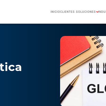
INICIO
CLIENTES
SOLUCIONES
INDU
tica