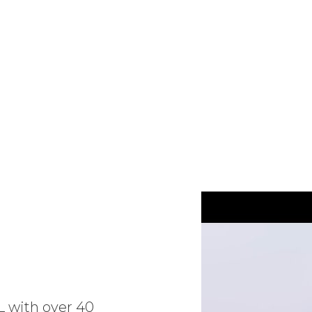
L with over 40