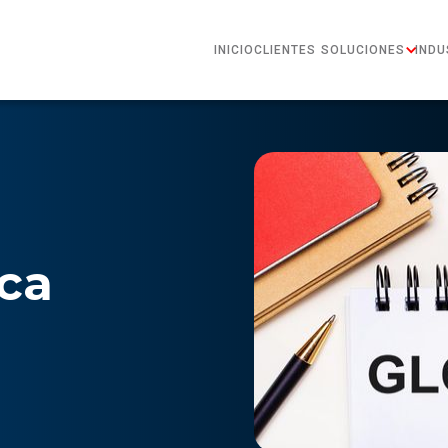
INICIO
CLIENTES
SOLUCIONES
INDU
ica