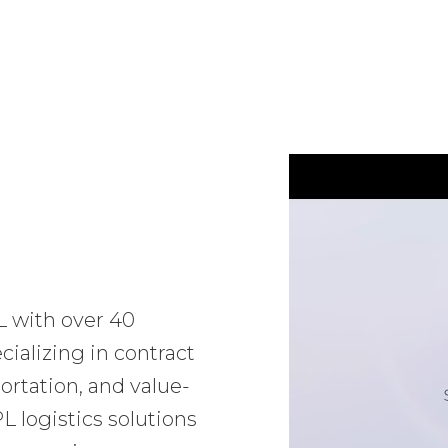
L with over 40
ializing in contract
ortation, and value-
 logistics solutions