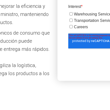
jorar la eficiencia y
uministro, manteniendo
ductos.
rónicos de consumo que
roducción puede
de entrega más rápidos.
iliza la logística,
ga los productos a los