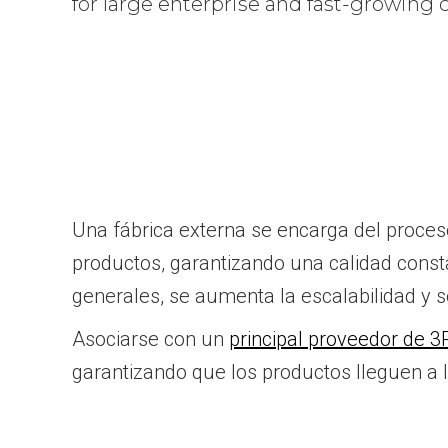
for large enterprise and fast-growing
Una fábrica externa se encarga del proces
productos, garantizando una calidad const
generales, se aumenta la escalabilidad y s
Asociarse con un
principal proveedor de 3
garantizando que los productos lleguen a l