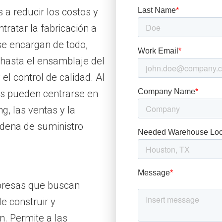
 a reducir los costos y
tratar la fabricación a
 se encargan de todo,
hasta el ensamblaje del
 el control de calidad. Al
as pueden centrarse en
g, las ventas y la
adena de suministro
mpresas que buscan
e construir y
n. Permite a las