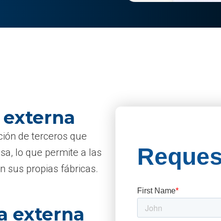
a externa
ción de terceros que
, lo que permite a las
n sus propias fábricas.
ca externa