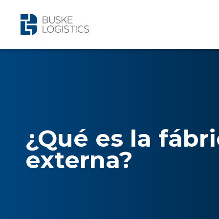
¿Qué es la fábr
externa?