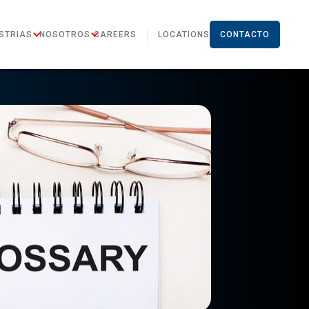
STRIAS
NOSOTROS
CAREERS
LOCATIONS
CONTACTO