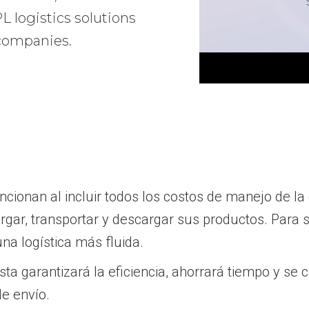
 logistics solutions
 companies.
ionan al incluir todos los costos de manejo de la 
rgar, transportar y descargar sus productos. Para 
una logística más fluida.
sta garantizará la eficiencia, ahorrará tiempo y se
de envío.