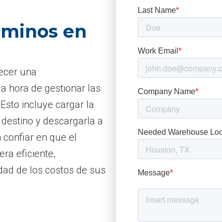
érminos en
lecer una
la hora de gestionar las
Esto incluye cargar la
 destino y descargarla a
 confiar en que el
ra eficiente,
lidad de los costos de sus