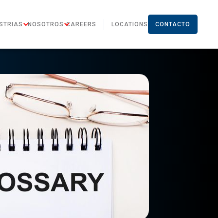
STRIAS
NOSOTROS
CAREERS
LOCATIONS
CONTACTO