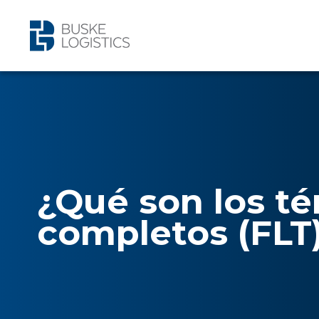
¿Qué son los t
completos (FLT