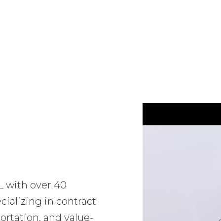
L with over 40
ializing in contract
ortation, and value-