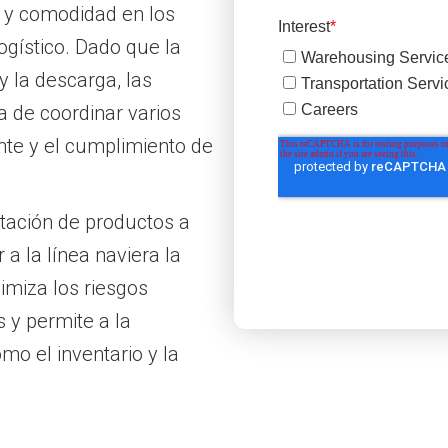
d y comodidad en los
logístico. Dado que la
 y la descarga, las
a de coordinar varios
ente y el cumplimiento de
tación de productos a
 a la línea naviera la
imiza los riesgos
s y permite a la
mo el inventario y la