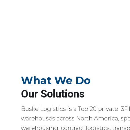
What We Do
Our Solutions
Buske Logistics is a Top 20 private 3P
warehouses across North America, spec
warehousing, contract logistics, transp