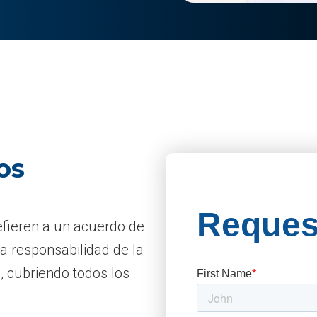
os
efieren a un acuerdo de
a responsabilidad de la
a, cubriendo todos los