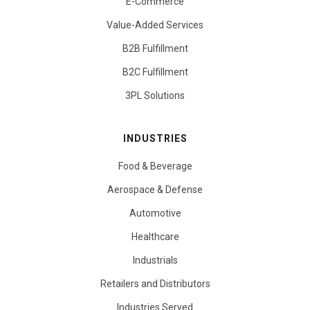
E-Commerce
Value-Added Services
B2B Fulfillment
B2C Fulfillment
3PL Solutions
INDUSTRIES
Food & Beverage
Aerospace & Defense
Automotive
Healthcare
Industrials
Retailers and Distributors
Industries Served