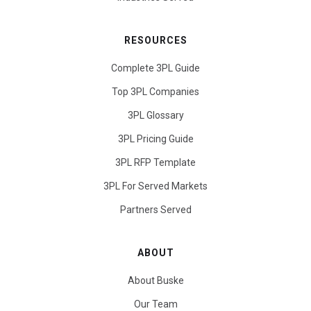
RESOURCES
Complete 3PL Guide
Top 3PL Companies
3PL Glossary
3PL Pricing Guide
3PL RFP Template
3PL For Served Markets
Partners Served
ABOUT
About Buske
Our Team