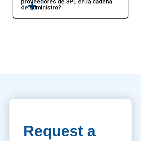
proveedores de 3PL en la cadena 
de suministro?