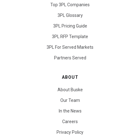
Top 3PL Companies
3PL Glossary
3PL Pricing Guide
3PL RFP Template
3PL For Served Markets
Partners Served
ABOUT
About Buske
Our Team
In the News
Careers
Privacy Policy