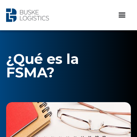
¿Qué es la
FSMA?