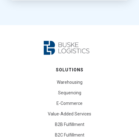
SOLUTIONS
Warehousing
Sequencing
E-Commerce
Value-Added Services
B2B Fulfillment
B2C Fulfillment