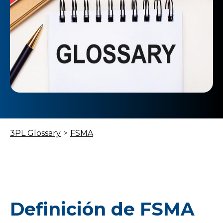
3PL Glossary
>
FSMA
Definición de FSMA