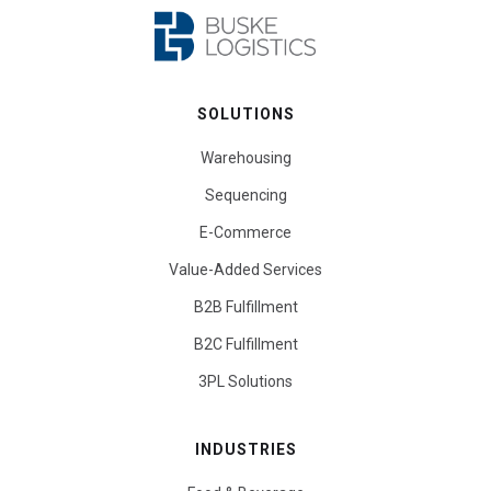
SOLUTIONS
Warehousing
Sequencing
E-Commerce
Value-Added Services
B2B Fulfillment
B2C Fulfillment
3PL Solutions
INDUSTRIES