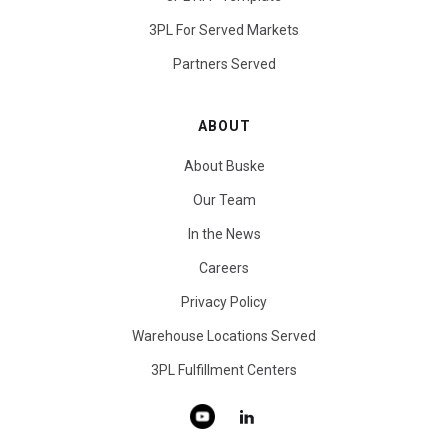
3PL For Served Markets
Partners Served
ABOUT
About Buske
Our Team
In the News
Careers
Privacy Policy
Warehouse Locations Served
3PL Fulfillment Centers