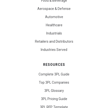
Food & Beverage
Aerospace & Defense
Automotive
Healthcare
Industrials
Retailers and Distributors
Industries Served
RESOURCES
Complete 3PL Guide
Top 3PL Companies
3PL Glossary
3PL Pricing Guide
3PL RFP Template