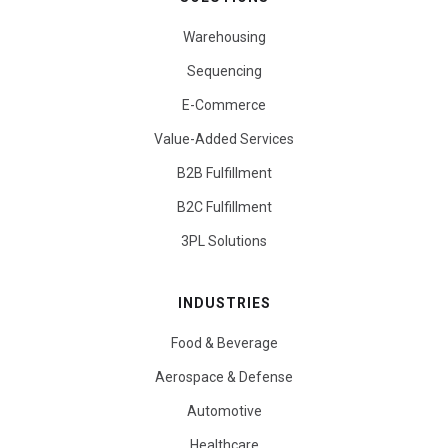
Warehousing
Sequencing
E-Commerce
Value-Added Services
B2B Fulfillment
B2C Fulfillment
3PL Solutions
INDUSTRIES
Food & Beverage
Aerospace & Defense
Automotive
Healthcare