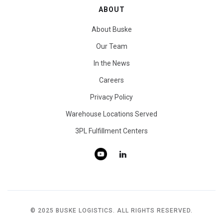
ABOUT
About Buske
Our Team
In the News
Careers
Privacy Policy
Warehouse Locations Served
3PL Fulfillment Centers
© 2025 BUSKE LOGISTICS. ALL RIGHTS RESERVED.