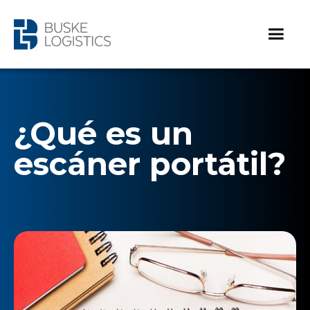
¿Qué es un
escáner portátil?