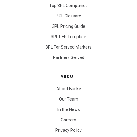
Top 3PL Companies
3PL Glossary
3PL Pricing Guide
3PL RFP Template
3PL For Served Markets
Partners Served
ABOUT
About Buske
Our Team
In the News
Careers
Privacy Policy