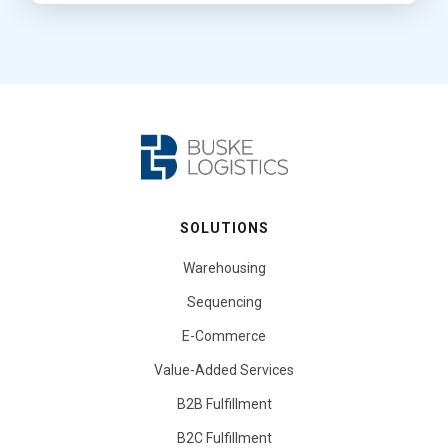
SOLUTIONS
Warehousing
Sequencing
E-Commerce
Value-Added Services
B2B Fulfillment
B2C Fulfillment