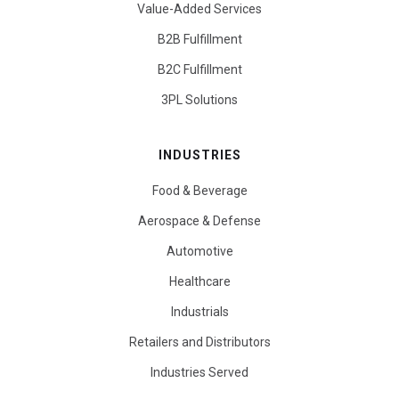
Value-Added Services
B2B Fulfillment
B2C Fulfillment
3PL Solutions
INDUSTRIES
Food & Beverage
Aerospace & Defense
Automotive
Healthcare
Industrials
Retailers and Distributors
Industries Served