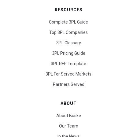
RESOURCES
Complete 3PL Guide
Top 3PL Companies
3PL Glossary
3PL Pricing Guide
3PL RFP Template
3PL For Served Markets
Partners Served
ABOUT
About Buske
Our Team
In the News