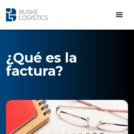
¿Qué es la
factura?