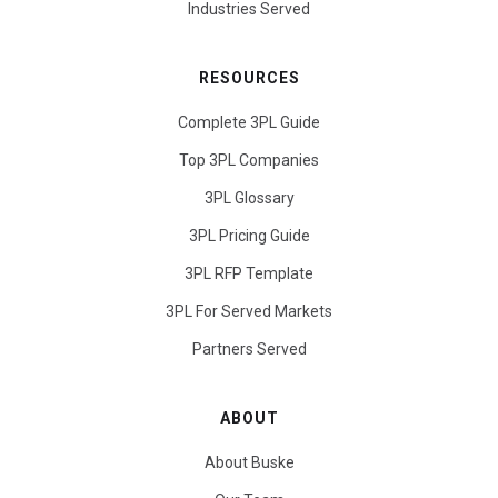
Industries Served
RESOURCES
Complete 3PL Guide
Top 3PL Companies
3PL Glossary
3PL Pricing Guide
3PL RFP Template
3PL For Served Markets
Partners Served
ABOUT
About Buske