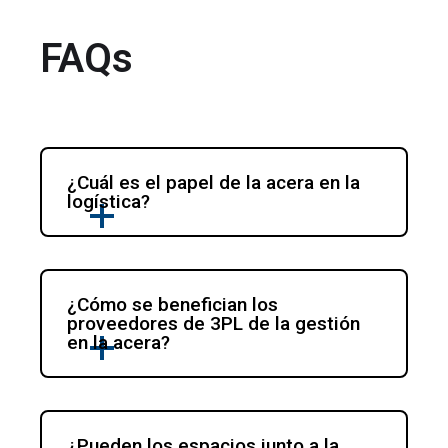
FAQs
¿Cuál es el papel de la acera en la 
logística?
¿Cómo se benefician los 
proveedores de 3PL de la gestión 
en la acera?
¿Pueden los espacios junto a la 