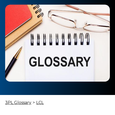
3PL Glossary
>
LCL