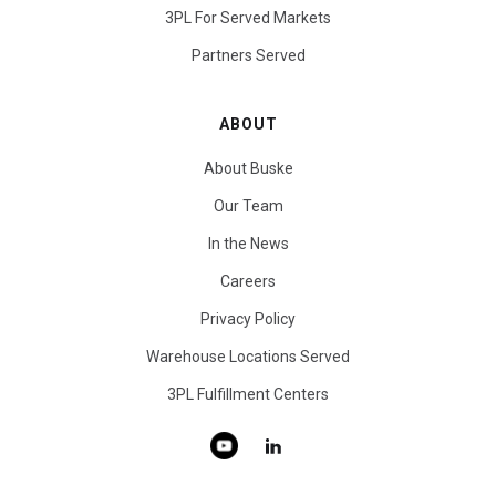
3PL For Served Markets
Partners Served
ABOUT
About Buske
Our Team
In the News
Careers
Privacy Policy
Warehouse Locations Served
3PL Fulfillment Centers