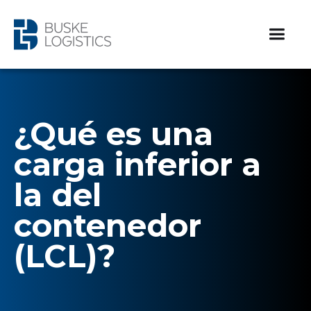
¿Qué es una
carga inferior a
la del
contenedor
(LCL)?