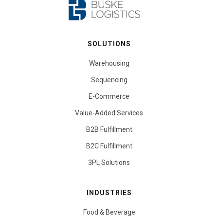
SOLUTIONS
Warehousing
Sequencing
E-Commerce
Value-Added Services
B2B Fulfillment
B2C Fulfillment
3PL Solutions
INDUSTRIES
Food & Beverage