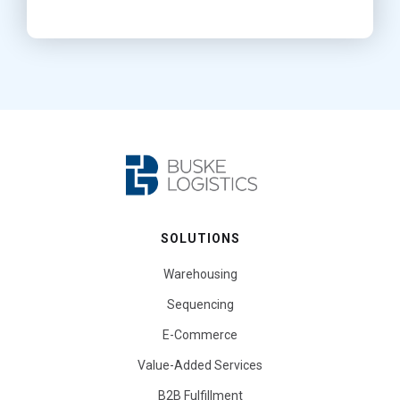
SOLUTIONS
Warehousing
Sequencing
E-Commerce
Value-Added Services
B2B Fulfillment