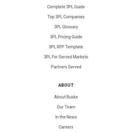
Complete 3PL Guide
Top 3PL Companies
3PL Glossary
3PL Pricing Guide
3PL RFP Template
3PL For Served Markets
Partners Served
ABOUT
About Buske
Our Team
In the News
Careers