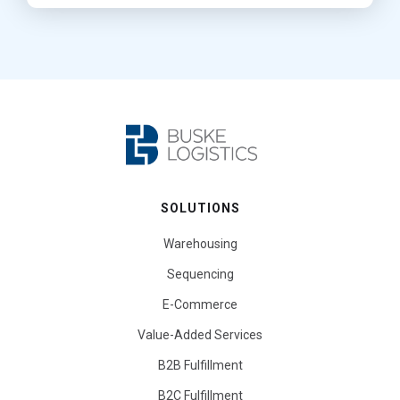
SOLUTIONS
Warehousing
Sequencing
E-Commerce
Value-Added Services
B2B Fulfillment
B2C Fulfillment