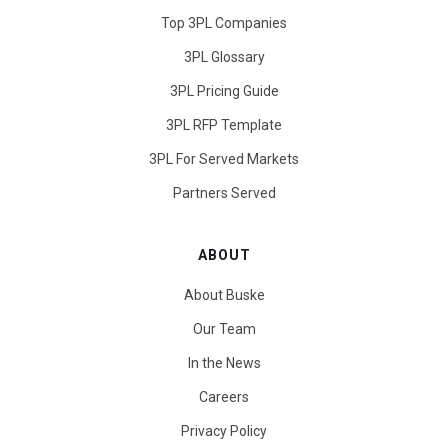
Top 3PL Companies
3PL Glossary
3PL Pricing Guide
3PL RFP Template
3PL For Served Markets
Partners Served
ABOUT
About Buske
Our Team
In the News
Careers
Privacy Policy