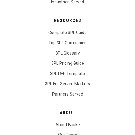
Industries Served
RESOURCES
Complete 3PL Guide
Top 3PL Companies
3PL Glossary
3PL Pricing Guide
3PL RFP Template
3PL For Served Markets
Partners Served
ABOUT
About Buske