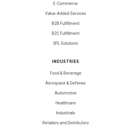
E-Commerce
Value-Added Services
B2B Fulfillment
B2C Fulfillment
3PL Solutions
INDUSTRIES
Food & Beverage
Aerospace & Defense
Automotive
Healthcare
Industrials
Retailers and Distributors