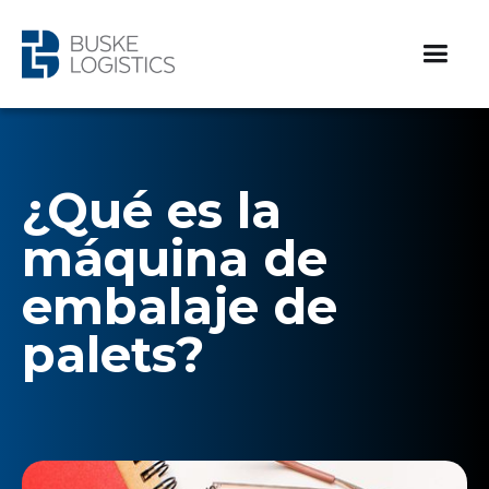
¿Qué es la
máquina de
embalaje de
palets?