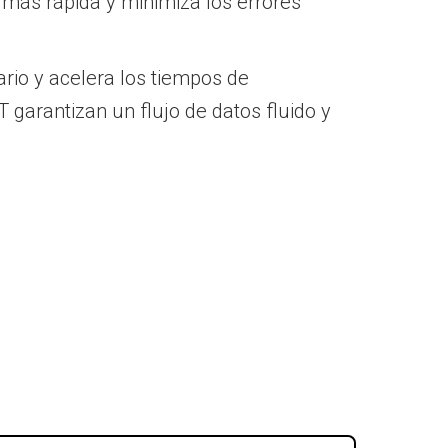
s más rápida y minimiza los errores
ario y acelera los tiempos de
garantizan un flujo de datos fluido y