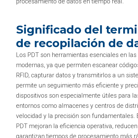
procesamiento de datos en tiempo real.
Significado del termi
de recopilación de d
Los PDT son herramientas esenciales en las
modernas, ya que permiten escanear códigos
RFID, capturar datos y transmitirlos a un sist
permite un seguimiento más eficiente y preci
dispositivos son especialmente útiles para l
entornos como almacenes y centros de distri
velocidad y la precisión son fundamentales. E
PDT mejoran la eficiencia operativa, reduce
garantizan tiempos de procesamiento más rá