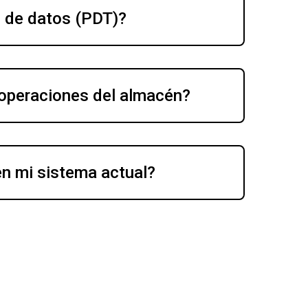
n de datos (PDT)?
 operaciones del almacén?
en mi sistema actual?