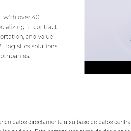
L with over 40
ializing in contract
ortation, and value-
 logistics solutions
 companies.
ndo datos directamente a su base de datos central