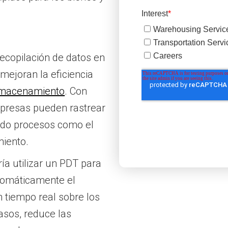
ecopilación de datos en
mejoran la eficiencia
macenamiento
. Con
mpresas pueden rastrear
ando procesos como el
miento.
ía utilizar un PDT para
utomáticamente el
n tiempo real sobre los
rasos, reduce las