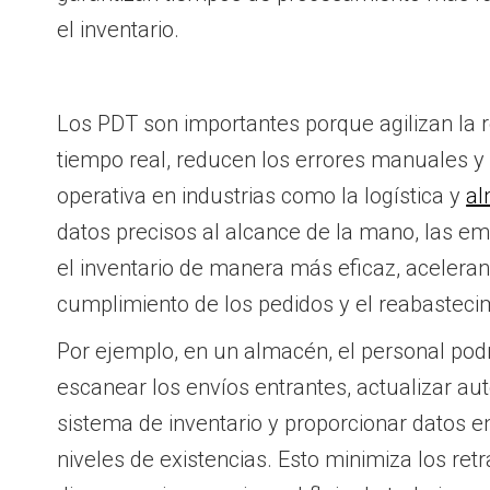
el inventario.
Los PDT son importantes porque agilizan la r
tiempo real, reducen los errores manuales y 
operativa en industrias como la logística y
al
datos precisos al alcance de la mano, las e
el inventario de manera más eficaz, aceler
cumplimiento de los pedidos y el reabasteci
Por ejemplo, en un almacén, el personal podr
escanear los envíos entrantes, actualizar a
sistema de inventario y proporcionar datos e
niveles de existencias. Esto minimiza los ret