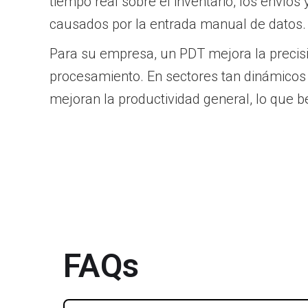
tiempo real sobre el inventario, los envío
causados por la entrada manual de datos.
Para su empresa, un PDT mejora la precisió
procesamiento. En sectores tan dinámicos 
mejoran la productividad general, lo que b
FAQs