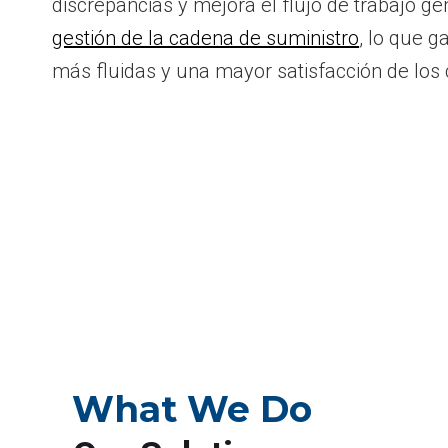
discrepancias y mejora el flujo de trabajo ge
gestión de la cadena de suministro
, lo que g
más fluidas y una mayor satisfacción de los c
What We Do