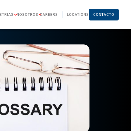
STRIAS
NOSOTROS
CAREERS
LOCATIONS
CONTACTO