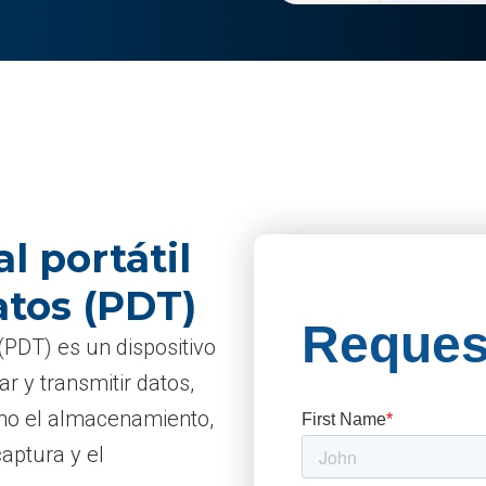
l portátil
atos (PDT)
 (PDT) es un dispositivo
ar y transmitir datos,
mo el almacenamiento,
captura y el