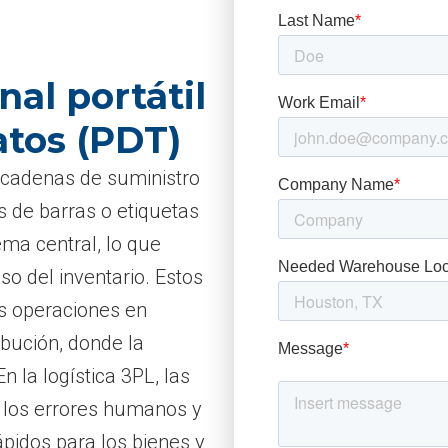
nal portátil
atos (PDT)
 cadenas de suministro
 de barras o etiquetas
ema central, lo que
so del inventario. Estos
as operaciones en
bución, donde la
n la logística 3PL, las
n los errores humanos y
pidos para los bienes y