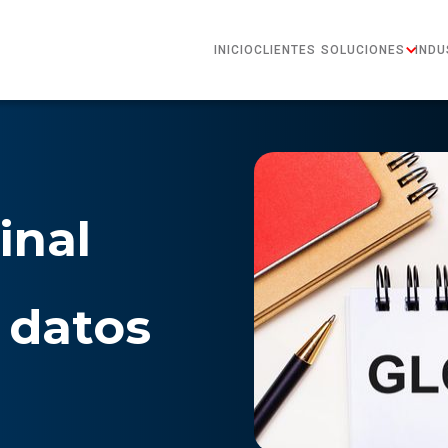
INICIO
CLIENTES
SOLUCIONES
INDU
inal
 datos