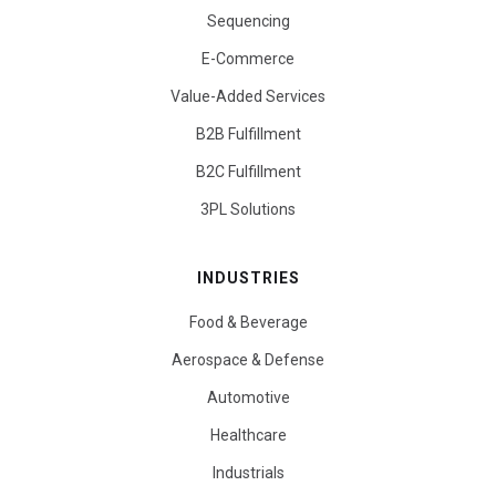
Sequencing
E-Commerce
Value-Added Services
B2B Fulfillment
B2C Fulfillment
3PL Solutions
INDUSTRIES
Food & Beverage
Aerospace & Defense
Automotive
Healthcare
Industrials