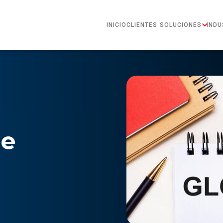
INICIO
CLIENTES
SOLUCIONES
INDU
de