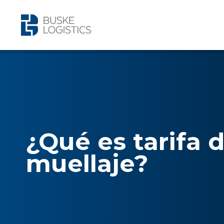
¿Qué es tarifa 
muellaje?