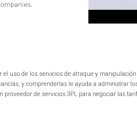
 companies.
el uso de los servicios de atraque y manipulación
ancías, y comprenderlas le ayuda a administrar los
un proveedor de servicios 3PL para negociar las ta