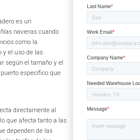
cadero es un
añías navieras cuando
vicios como la
 y el uso de las
iar según el tamaño y el
 puerto específico que
fecta directamente al
lo que afecta tanto a las
ue dependen de las