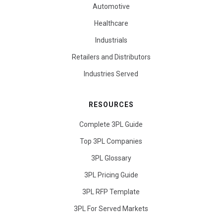
Automotive
Healthcare
Industrials
Retailers and Distributors
Industries Served
RESOURCES
Complete 3PL Guide
Top 3PL Companies
3PL Glossary
3PL Pricing Guide
3PL RFP Template
3PL For Served Markets