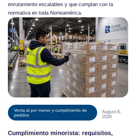
enrutamiento escalables y que cumplan con la
normativa en toda Norteamérica.
Venta al por menor y cumplimiento de
August 8,
pedidos
2026
Cumplimiento minorista: requisitos,