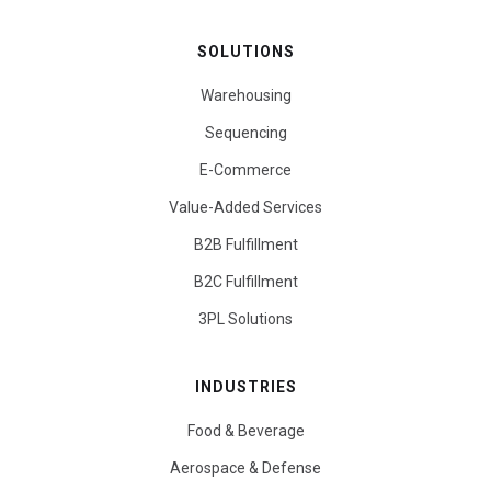
SOLUTIONS
Warehousing
Sequencing
E-Commerce
Value-Added Services
B2B Fulfillment
B2C Fulfillment
3PL Solutions
INDUSTRIES
Food & Beverage
Aerospace & Defense