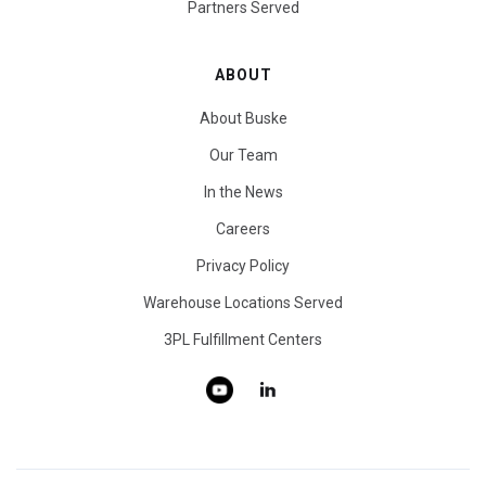
Partners Served
ABOUT
About Buske
Our Team
In the News
Careers
Privacy Policy
Warehouse Locations Served
3PL Fulfillment Centers