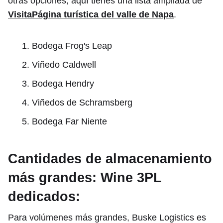
otras opciones, aquí tienes una lista ampliada de
Visita
Página turística del valle de Napa
.
Bodega Frog's Leap
Viñedo Caldwell
Bodega Hendry
Viñedos de Schramsberg
Bodega Far Niente
Cantidades de almacenamiento
más grandes: Wine 3PL
dedicados:
Para volúmenes más grandes, Buske Logistics es