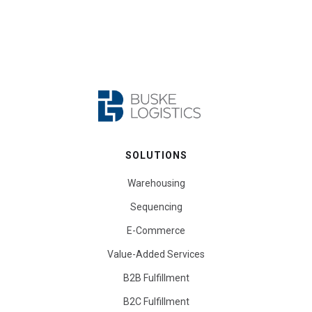
SOLUTIONS
Warehousing
Sequencing
E-Commerce
Value-Added Services
B2B Fulfillment
B2C Fulfillment