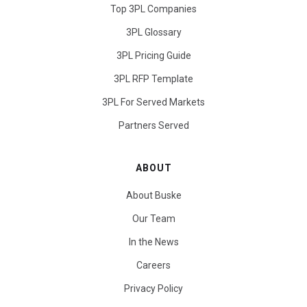
Top 3PL Companies
3PL Glossary
3PL Pricing Guide
3PL RFP Template
3PL For Served Markets
Partners Served
ABOUT
About Buske
Our Team
In the News
Careers
Privacy Policy