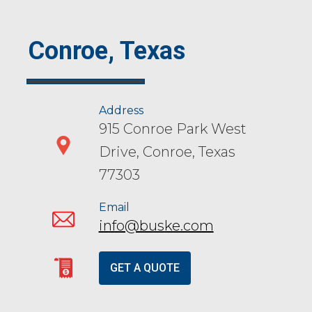
Conroe, Texas
Address
915 Conroe Park West
Drive, Conroe, Texas
77303
Email
info@buske.com
GET A QUOTE