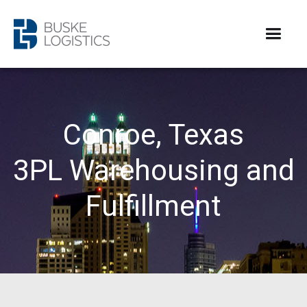
Conroe, Texas
3PL Warehousing and
Fulfillment