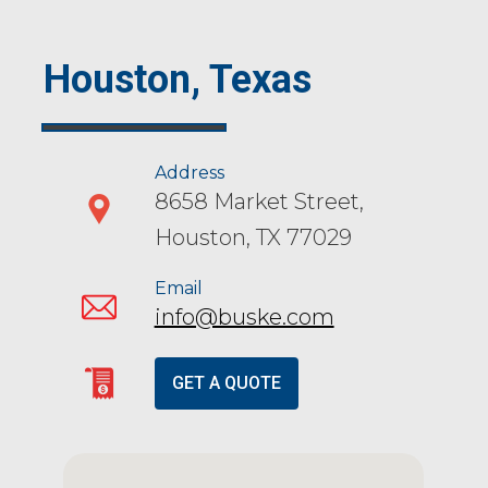
Houston, Texas
Address
8658 Market Street,
Houston, TX 77029
Email
info@buske.com
GET A QUOTE