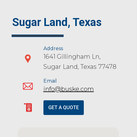
Sugar Land, Texas
Address
1641 Gillingham Ln,
Sugar Land, Texas 77478
Email
info@buske.com
GET A QUOTE