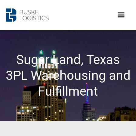
Sugar Land, Texas
3PL Warehousing and
Fulfillment