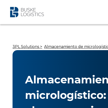
3PL Solutions >
Almacenamiento de micrologísti
Almacenamien
micrologístico: