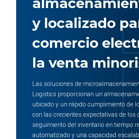
almacenamient
y localizado pa
comercio elect
la venta minori
Las soluciones de microalmacenamient
Logistics proporcionan un almacenami
ubicado y un rápido cumplimiento de l
con las crecientes expectativas de los
seguimiento del inventario en tiempo r
automatizado y una capacidad escalabl