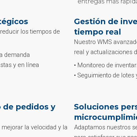
entregas más rápid
tégicos
Gestión de inv
tiempo real
educir los tiempos de
Nuestro WMS avanzado 
real y actualizaciones 
lta demanda
stas y en línea
• Monitoreo de inventar
• Seguimiento de lotes 
 de pedidos y
Soluciones per
microcumplimi
 mejorar la velocidad y la
Adaptamos nuestros se