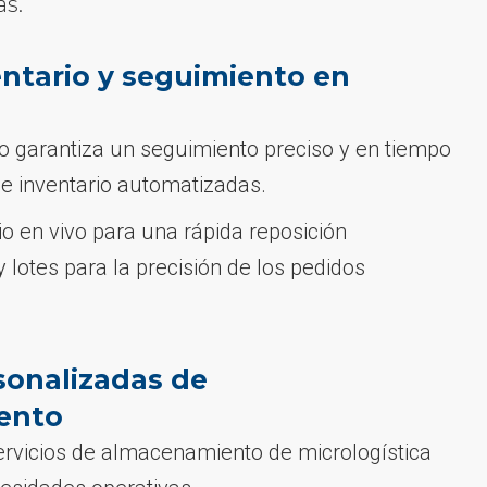
as.
entario y seguimiento en
garantiza un seguimiento preciso y en tiempo
de inventario automatizadas.
io en vivo para una rápida reposición
y lotes para la precisión de los pedidos
sonalizadas de
ento
rvicios de almacenamiento de micrologística