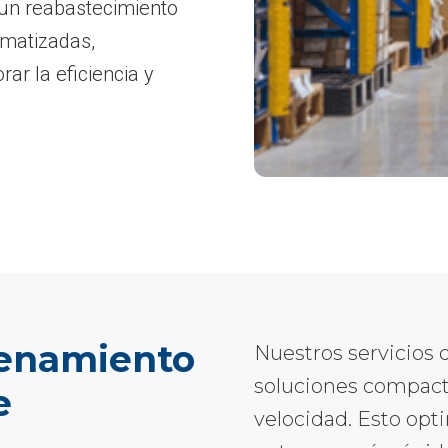
s un reabastecimiento
omatizadas,
ar la eficiencia y
cenamiento
Nuestros servicios
soluciones compact
e
velocidad. Esto opti