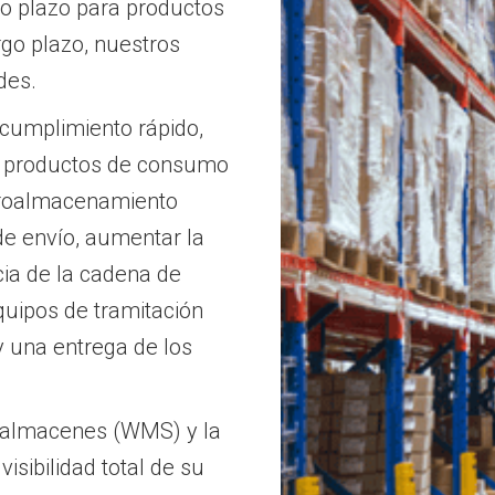
o plazo para productos
rgo plazo, nuestros
des.
 cumplimiento rápido,
 y productos de consumo
croalmacenamiento
de envío, aumentar la
cia de la cadena de
quipos de tramitación
 una entrega de los
 almacenes (WMS) y la
isibilidad total de su