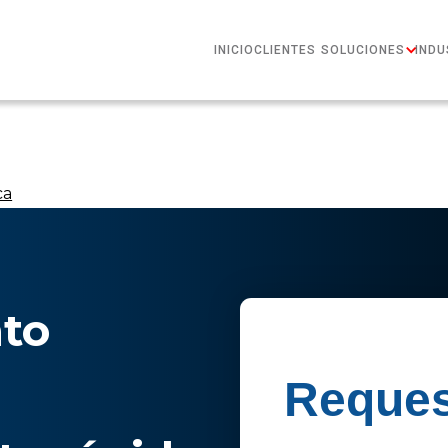
INICIO
CLIENTES
SOLUCIONES
INDU
ca
to