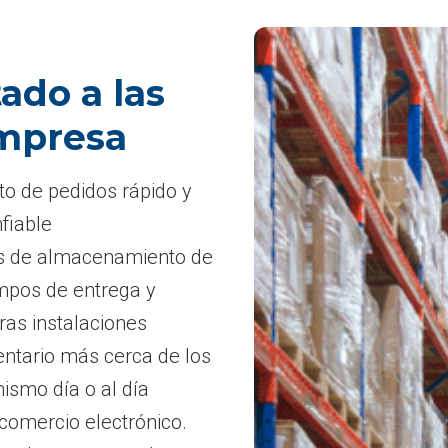
ado a las
empresa
o de pedidos rápido y
fiable
es de almacenamiento de
empos de entrega y
tras instalaciones
entario más cerca de los
ismo día o al día
comercio electrónico.