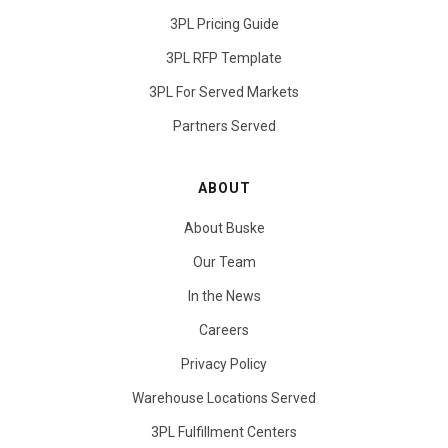
3PL Pricing Guide
3PL RFP Template
3PL For Served Markets
Partners Served
ABOUT
About Buske
Our Team
In the News
Careers
Privacy Policy
Warehouse Locations Served
3PL Fulfillment Centers