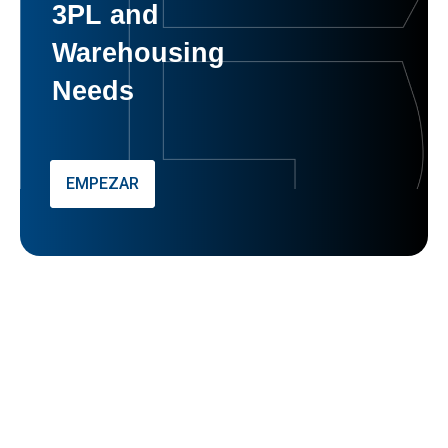
3PL and
Warehousing
Needs
EMPEZAR