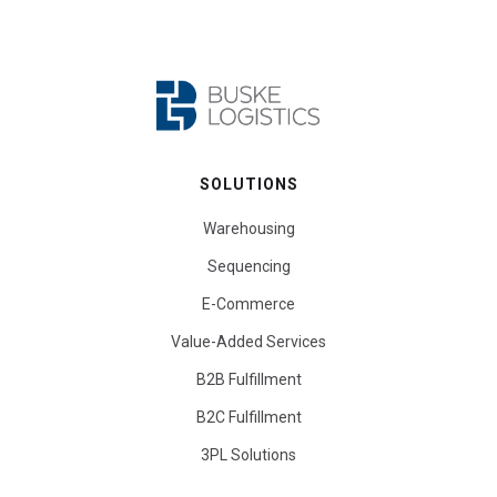
SOLUTIONS
Warehousing
Sequencing
E-Commerce
Value-Added Services
B2B Fulfillment
B2C Fulfillment
3PL Solutions