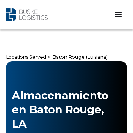
Locations Served >
Baton Rouge (Luisiana)
Almacenamiento
en Baton Rouge,
LA