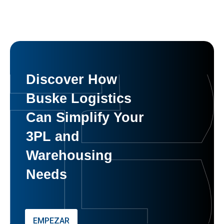
Discover How
Buske Logistics
Can Simplify Your
3PL and
Warehousing
Needs
EMPEZAR