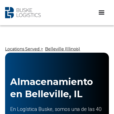
Locations Served >
Belleville (Illinois)
Almacenamiento
en Belleville, IL
En Logística Buske, somos una de las 40