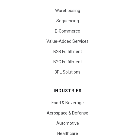
Warehousing
Sequencing
E-Commerce
Value-Added Services
B2B Fulfillment
B2C Fulfillment
3PL Solutions
INDUSTRIES
Food & Beverage
Aerospace & Defense
Automotive
Healthcare