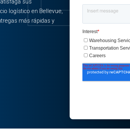
satisfaga sus
io logístico en Bellevue,
ntregas más rápidas y