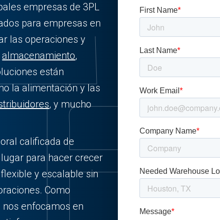
cipales empresas de 3PL
izados para empresas en
ar las operaciones y
e
almacenamiento
,
oluciones están
o la alimentación y las
stribuidores
, y mucho
oral calificada de
 lugar para hacer crecer
flexible y escalable sin
poraciones. Como
a, nos enfocamos en