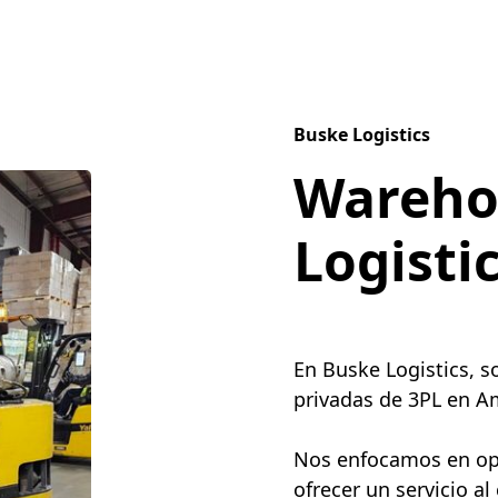
Buske Logistics
Wareho
Logisti
En Buske Logistics, 
privadas de 3PL en Am
Nos enfocamos en opti
ofrecer un servicio al