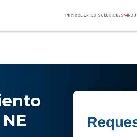
INICIO
CLIENTES
SOLUCIONES
INDU
ento
, NE