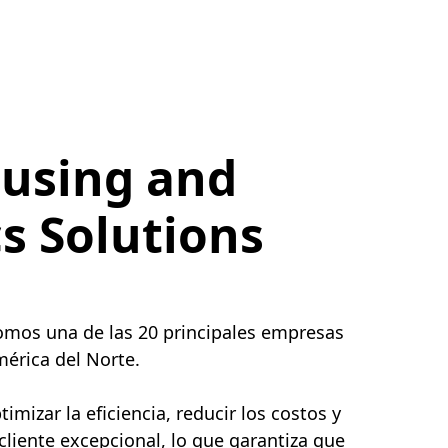
using and
cs Solutions
somos una de las 20 principales empresas
érica del Norte.
mizar la eficiencia, reducir los costos y
 cliente excepcional, lo que garantiza que