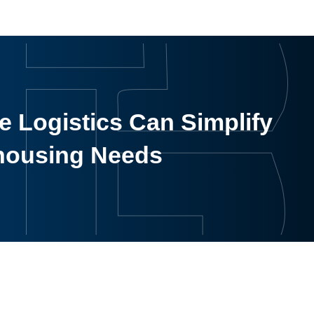
 Logistics Can Simplify
housing Needs