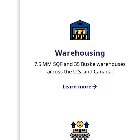
Warehousing
7.5 MM SQF and 35 Buske warehouses
across the U.S. and Canada.
Learn more