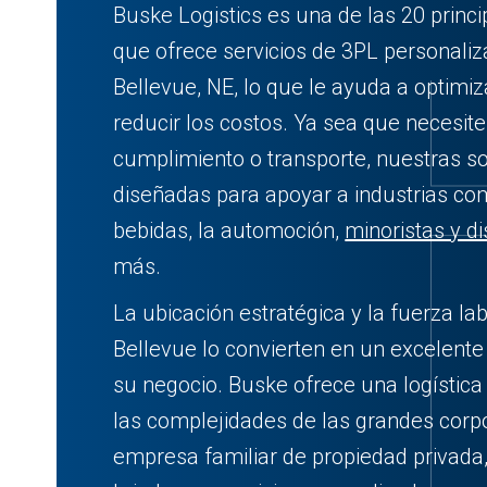
Buske Logistics es una de las 20 prin
que ofrece servicios de 3PL personal
Bellevue, NE, lo que le ayuda a optimiz
reducir los costos. Ya sea que necesit
cumplimiento o transporte, nuestras s
diseñadas para apoyar a industrias com
bebidas, la automoción,
minoristas y di
más.
La ubicación estratégica y la fuerza lab
Bellevue lo convierten en un excelente
su negocio. Buske ofrece una logística 
las complejidades de las grandes cor
empresa familiar de propiedad privad