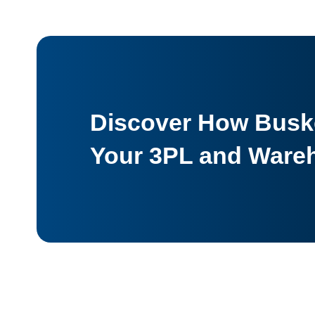
Discover How Buske
Your 3PL and Ware