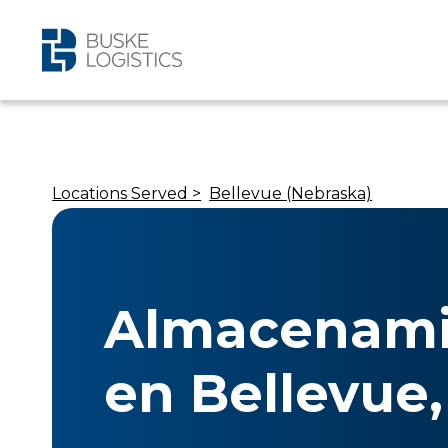
Locations Served >
Bellevue (Nebraska)
Almacenami
en Bellevue