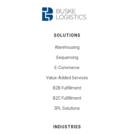
SOLUTIONS
Warehousing
Sequencing
E-Commerce
Value-Added Services
B2B Fulfillment
B2C Fulfillment
3PL Solutions
INDUSTRIES