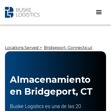
Locations Served >
Bridgeport, Connecticut
Almacenamiento
en Bridgeport, CT
Buske Logistics es una de las 20