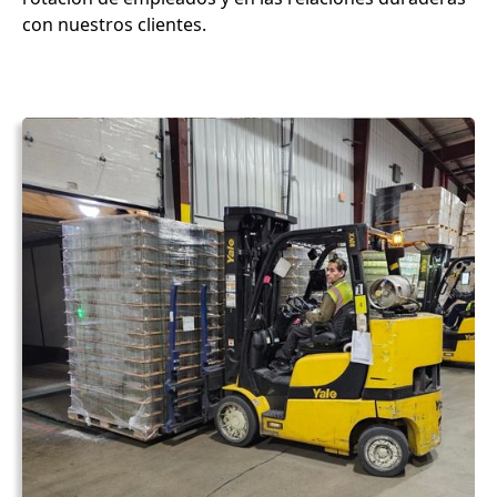
con nuestros clientes.