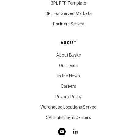
3PL RFP Template
3PL For Served Markets
Partners Served
ABOUT
About Buske
Our Team
In the News
Careers
Privacy Policy
Warehouse Locations Served
3PL Fulfillment Centers