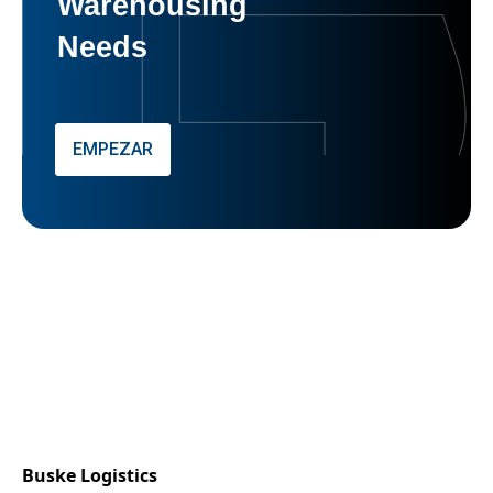
Warehousing
Needs
EMPEZAR
Buske Logistics