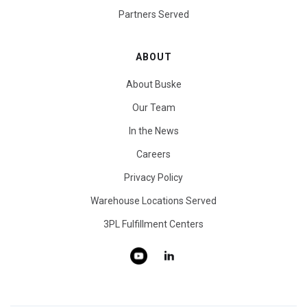
Partners Served
ABOUT
About Buske
Our Team
In the News
Careers
Privacy Policy
Warehouse Locations Served
3PL Fulfillment Centers