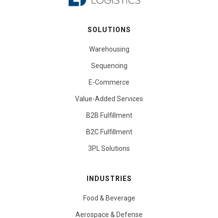
SOLUTIONS
Warehousing
Sequencing
E-Commerce
Value-Added Services
B2B Fulfillment
B2C Fulfillment
3PL Solutions
INDUSTRIES
Food & Beverage
Aerospace & Defense