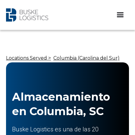
Locations Served >
Columbia (Carolina del Sur)
Almacenamiento
en Columbia, SC
Buske Logistics es una de las 20