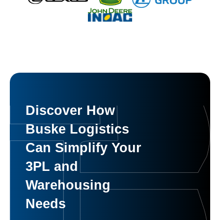
Discover How
Buske Logistics
Can Simplify Your
3PL and
Warehousing
Needs