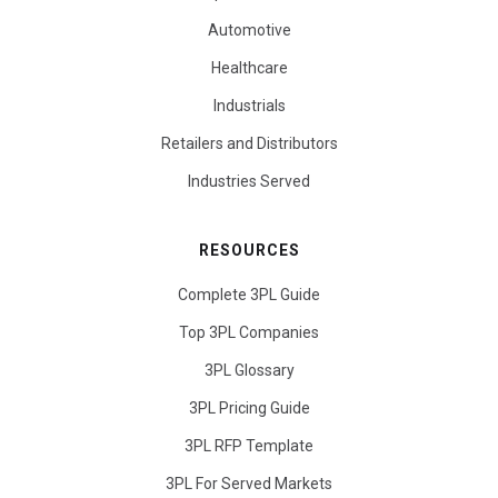
Automotive
Healthcare
Industrials
Retailers and Distributors
Industries Served
RESOURCES
Complete 3PL Guide
Top 3PL Companies
3PL Glossary
3PL Pricing Guide
3PL RFP Template
3PL For Served Markets