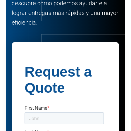
descubre cómo podemos ayudarte a
lograr entregas más rápidas y una mayor
eficiencia.