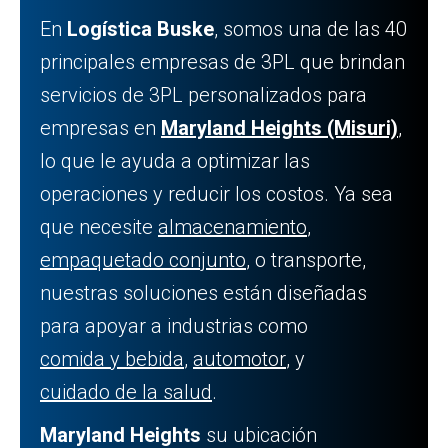
En
Logística Buske
, somos una de las 40
principales empresas de 3PL que brindan
servicios de 3PL personalizados para
empresas en
Maryland Heights (Misuri)
,
lo que le ayuda a optimizar las
operaciones y reducir los costos. Ya sea
que necesite
almacenamiento
,
empaquetado conjunto
, o transporte,
nuestras soluciones están diseñadas
para apoyar a industrias como
comida y bebida
,
automotor
, y
cuidado de la salud
.
Maryland Heights
su ubicación