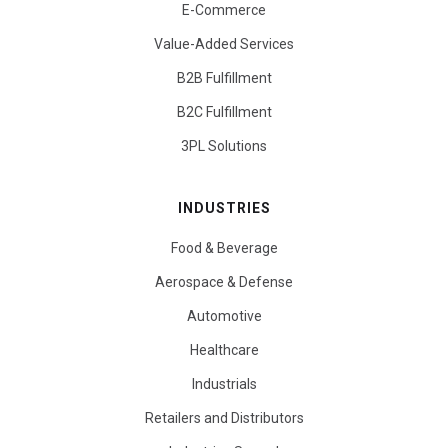
E-Commerce
Value-Added Services
B2B Fulfillment
B2C Fulfillment
3PL Solutions
INDUSTRIES
Food & Beverage
Aerospace & Defense
Automotive
Healthcare
Industrials
Retailers and Distributors