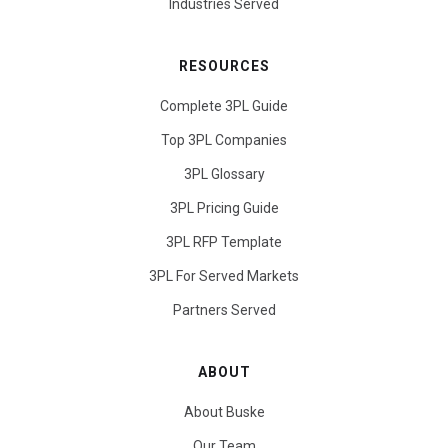
Industries Served
RESOURCES
Complete 3PL Guide
Top 3PL Companies
3PL Glossary
3PL Pricing Guide
3PL RFP Template
3PL For Served Markets
Partners Served
ABOUT
About Buske
Our Team