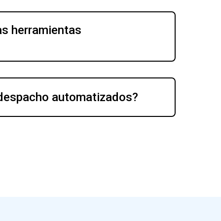
s herramientas 
e despacho automatizados?