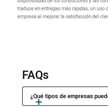
disponibilidad de los conductores y las co
traduce en entregas más rápidas, un uso op
empresa al mejorar la satisfacción del clie
FAQs
¿Qué tipos de empresas puede