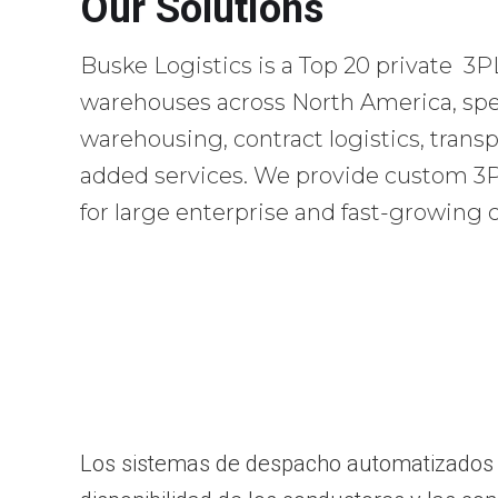
Our Solutions
Buske Logistics is a Top 20 private 3P
warehouses across North America, spec
warehousing, contract logistics, transp
added services. We provide custom 3PL
for large enterprise and fast-growing
Los sistemas de despacho automatizados fu