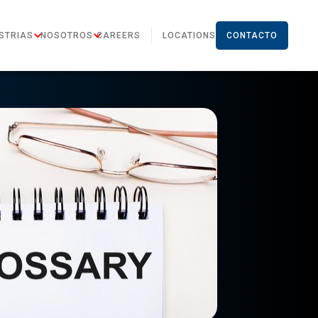
STRIAS
NOSOTROS
CAREERS
LOCATIONS
CONTACTO