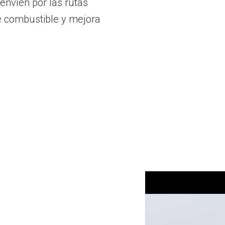
envíen por las rutas
de combustible y mejora