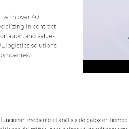
L with over 40
ializing in contract
ortation, and value-
 logistics solutions
 companies.
ncionan mediante el análisis de datos en tiempo re