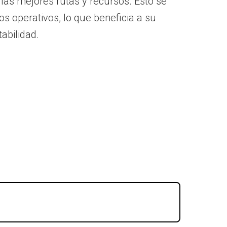
 las mejores rutas y recursos. Esto se
s operativos, lo que beneficia a su
abilidad.