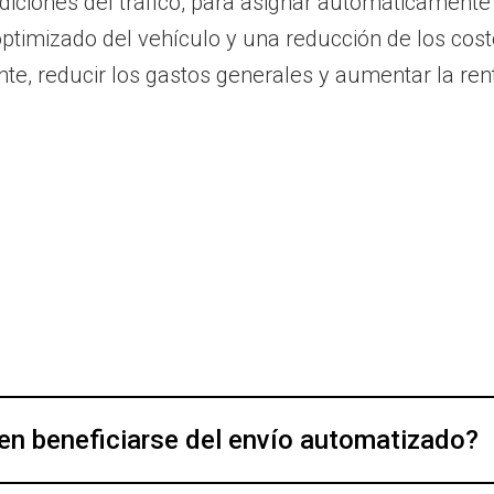
ndiciones del tráfico, para asignar automáticamente
timizado del vehículo y una reducción de los costo
nte, reducir los gastos generales y aumentar la rent
n beneficiarse del envío automatizado?