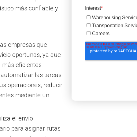
ístico más confiable y
 las empresas que
icio oportunas, ya que
s más eficientes
 automatizar las tareas
us operaciones, reducir
lientes mediante un
liza el envío
rio para asignar rutas