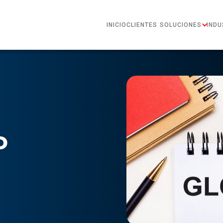
INICIO
CLIENTES
SOLUCIONES
INDU
o