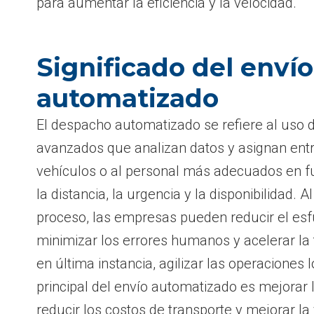
para aumentar la eficiencia y la velocidad.
Significado del envío
automatizado
El despacho automatizado se refiere al uso 
avanzados que analizan datos y asignan entr
vehículos o al personal más adecuados en fu
la distancia, la urgencia y la disponibilidad. 
proceso, las empresas pueden reducir el es
minimizar los errores humanos y acelerar la 
en última instancia, agilizar las operaciones l
principal del envío automatizado es mejorar l
reducir los costos de transporte y mejorar la