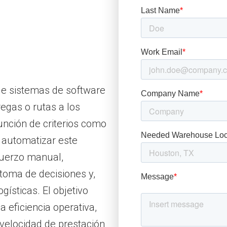
de sistemas de software
egas o rutas a los
nción de criterios como
Al automatizar este
fuerzo manual,
toma de decisiones y,
ogísticas. El objetivo
a eficiencia operativa,
 velocidad de prestación