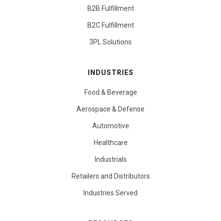
B2B Fulfillment
B2C Fulfillment
3PL Solutions
INDUSTRIES
Food & Beverage
Aerospace & Defense
Automotive
Healthcare
Industrials
Retailers and Distributors
Industries Served