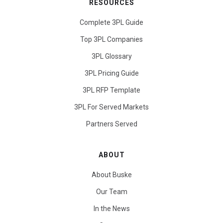
RESOURCES
Complete 3PL Guide
Top 3PL Companies
3PL Glossary
3PL Pricing Guide
3PL RFP Template
3PL For Served Markets
Partners Served
ABOUT
About Buske
Our Team
In the News