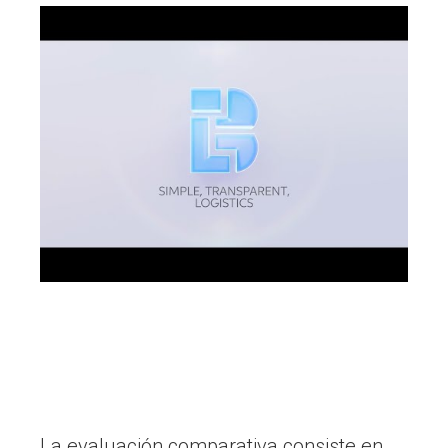
La evaluación comparativa consiste en