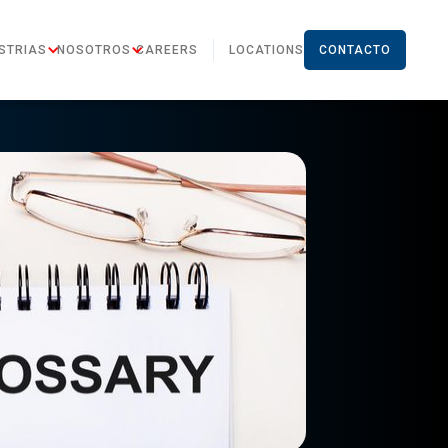
STRIAS
NOSOTROS
CAREERS
LOCATIONS
CONTACTO