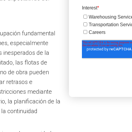
cupación fundamental
es, especialmente
s inesperados de la
ado, las flotas de
mano de obra pueden
ar retrasos e
estricciones mediante
o, la planificación de la
 la continuidad