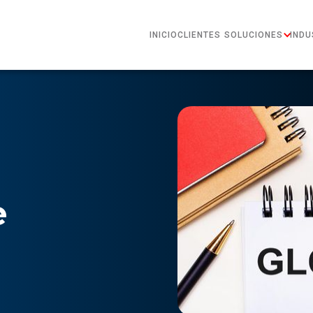
INICIO
CLIENTES
SOLUCIONES
INDU
e