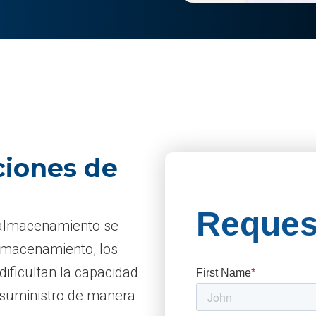
ciones de
y almacenamiento se
 almacenamiento, los
dificultan la capacidad
 suministro de manera