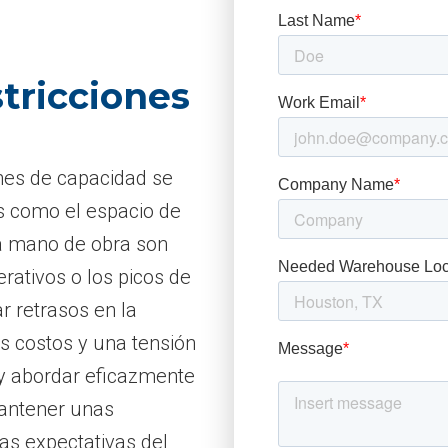
stricciones
ones de capacidad se
os como el espacio de
la mano de obra son
erativos o los picos de
 retrasos en la
s costos y una tensión
r y abordar eficazmente
mantener unas
las expectativas del