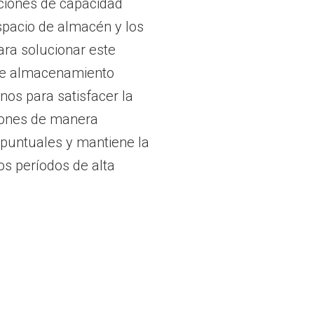
aciones de capacidad
spacio de almacén y los
ra solucionar este
 de almacenamiento
nos para satisfacer la
ciones de manera
 puntuales y mantiene la
los períodos de alta