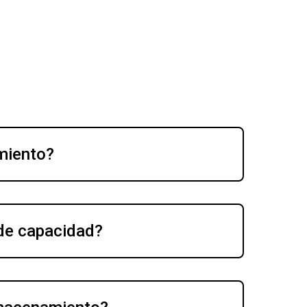
amiento?
 de capacidad?