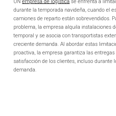
UN
empresa de logística
se enfrenta a limit
durante la temporada navideña, cuando el e
camiones de reparto están sobrevendidos. Pa
problema, la empresa alquila instalaciones
temporal y se asocia con transportistas exter
creciente demanda. Al abordar estas limita
proactiva, la empresa garantiza las entregas
satisfacción de los clientes, incluso durante 
demanda.